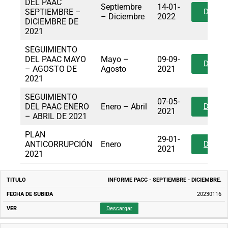
DEL PAAC
Septiembre
14-01-
SEPTIEMBRE –
Descar
– Diciembre
2022
DICIEMBRE DE
2021
SEGUIMIENTO
DEL PAAC MAYO
Mayo –
09-09-
Descar
– AGOSTO DE
Agosto
2021
2021
SEGUIMIENTO
07-05-
DEL PAAC ENERO
Enero – Abril
Descar
2021
– ABRIL DE 2021
PLAN
29-01-
ANTICORRUPCIÓN
Enero
Descar
2021
2021
TITULO
FECHA
INFORME PACC - SEPTIEMBRE - DICIEMBRE.
DE
SUBIDA
20230116
Descargar