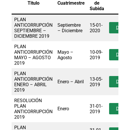
Titulo
Cuatrimestre
de
Enla
Subida
PLAN
ANTICORRUPCIÓN
Septiembre
15-01-
Descar
SEPTIEMBRE –
– Diciembre
2020
DICIEMBRE 2019
PLAN
ANTICORRUPCIÓN
Mayo –
10-09-
Descar
MAYO – AGOSTO
Agosto
2019
2019
PLAN
ANTICORRUPCIÓN
13-05-
Enero – Abril
Descar
ENERO – ABRIL
2019
2019
RESOLUCIÓN
PLAN
31-01-
Enero
Descar
ANTICORRUPCIÓN
2019
2019
PLAN