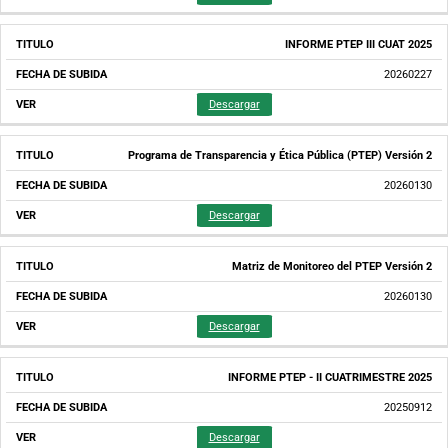
INFORME PTEP III CUAT 2025
20260227
Descargar
Programa de Transparencia y Ética Pública (PTEP) Versión 2
20260130
Descargar
Matriz de Monitoreo del PTEP Versión 2
20260130
Descargar
INFORME PTEP - II CUATRIMESTRE 2025
20250912
Descargar