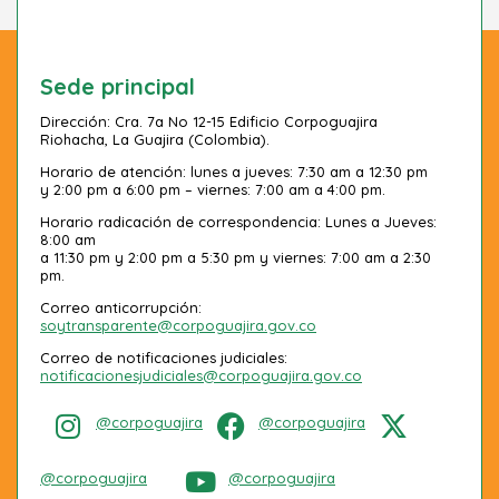
Sede principal
Dirección: Cra. 7a No 12-15 Edificio Corpoguajira
Riohacha, La Guajira (Colombia).
Horario de atención: lunes a jueves: 7:30 am a 12:30 pm
y 2:00 pm a 6:00 pm – viernes: 7:00 am a 4:00 pm.
Horario radicación de correspondencia: Lunes a Jueves:
8:00 am
a 11:30 pm y 2:00 pm a 5:30 pm y viernes: 7:00 am a 2:30
pm.
Correo anticorrupción:
soytransparente@corpoguajira.gov.co
Correo de notificaciones judiciales:
notificacionesjudiciales@corpoguajira.gov.co
@corpoguajira
@corpoguajira
@corpoguajira
@corpoguajira