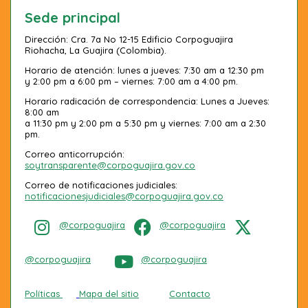
Sede principal
Dirección: Cra. 7a No 12-15 Edificio Corpoguajira
Riohacha, La Guajira (Colombia).
Horario de atención: lunes a jueves: 7:30 am a 12:30 pm
y 2:00 pm a 6:00 pm – viernes: 7:00 am a 4:00 pm.
Horario radicación de correspondencia: Lunes a Jueves:
8:00 am
a 11:30 pm y 2:00 pm a 5:30 pm y viernes: 7:00 am a 2:30
pm.
Correo anticorrupción:
soytransparente@corpoguajira.gov.co
Correo de notificaciones judiciales:
notificacionesjudiciales@corpoguajira.gov.co
@corpoguajira
@corpoguajira
@corpoguajira
@corpoguajira
Políticas
Mapa del sitio
Contacto