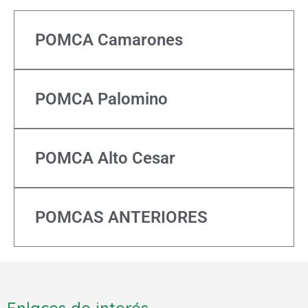
POMCA Camarones
POMCA Palomino
POMCA Alto Cesar
POMCAS ANTERIORES
Enlaces de interés