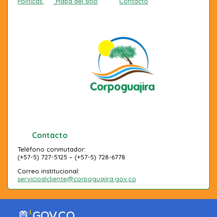
Políticas
Mapa del sitio
Contacto
Contacto
Teléfono conmutador:
(+57-5) 727-5125 – (+57-5) 728-6778
Correo institucional:
servicioalcliente@corpoguajira.gov.co