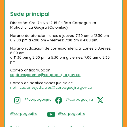
Sede principal
Dirección: Cra. 7a No 12-15 Edificio Corpoguajira
Riohacha, La Guajira (Colombia).
Horario de atención: lunes a jueves: 7:30 am a 12:30 pm
y 2:00 pm a 6:00 pm – viernes: 7:00 am a 4:00 pm.
Horario radicación de correspondencia: Lunes a Jueves:
8:00 am
a 11:30 pm y 2:00 pm a 5:30 pm y viernes: 7:00 am a 2:30
pm.
Correo anticorrupción:
soytransparente@corpoguajira.gov.co
Correo de notificaciones judiciales:
notificacionesjudiciales@corpoguajira.gov.co
@corpoguajira
@corpoguajira
@corpoguajira
@corpoguajira