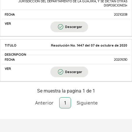
JURISDICCIÓN DEL DEPARTAMENTO DE LA GUAJIRA, Y SE DICTAN OTRAS
DISPOSICIONES«
20210208
Descargar
Resolución No. 1447 del 07 de octubre de 2020
20201030
Descargar
Se muestra la pagina 1 de 1
Anterior
1
Siguiente