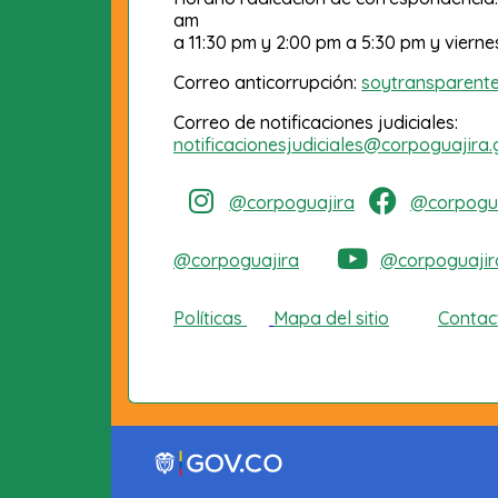
am
a 11:30 pm y 2:00 pm a 5:30 pm y vierne
Correo anticorrupción:
soytransparent
Correo de notificaciones judiciales:
notificacionesjudiciales@corpoguajira.
@corpoguajira
@corpogua
@corpoguajira
@corpoguajir
Políticas
Mapa del sitio
Contac