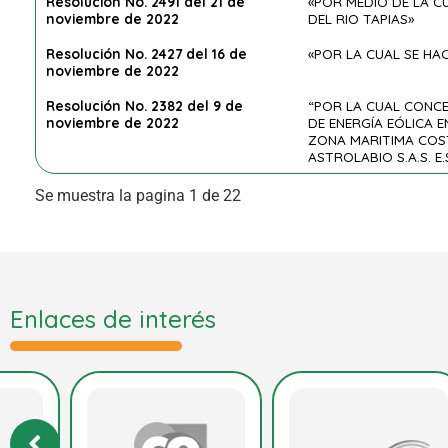
Resolución No. 2491 del 21 de
«POR MEDIO DE LA C
noviembre de 2022
DEL RIO TAPIAS»
Resolución No. 2427 del 16 de
«POR LA CUAL SE H
noviembre de 2022
Resolución No. 2382 del 9 de
“POR LA CUAL CONC
noviembre de 2022
DE ENERGÍA EÓLICA 
ZONA MARITIMA COST
ASTROLABIO S.A.S. E.
Se muestra la pagina 1 de 22
Enlaces de interés