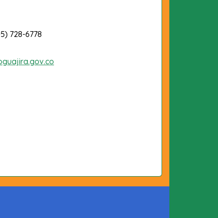
-5) 728-6778
oguajira.gov.co