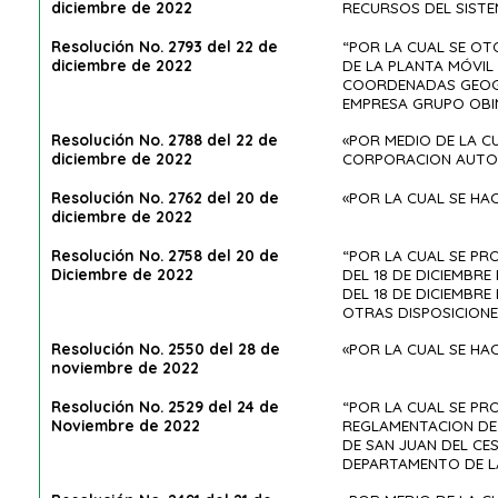
diciembre de 2022
RECURSOS DEL SISTE
Resolución No. 2793 del 22 de
“POR LA CUAL SE OT
diciembre de 2022
DE LA PLANTA MÓVIL
COORDENADAS GEOGRÁF
EMPRESA GRUPO OBIN
Resolución No. 2788 del 22 de
«POR MEDIO DE LA C
diciembre de 2022
CORPORACION AUTON
Resolución No. 2762 del 20 de
«POR LA CUAL SE H
diciembre de 2022
Resolución No. 2758 del 20 de
“POR LA CUAL SE PR
Diciembre de 2022
DEL 18 DE DICIEMBRE
DEL 18 DE DICIEMBRE 
OTRAS DISPOSICIONE
Resolución No. 2550 del 28 de
«POR LA CUAL SE H
noviembre de 2022
Resolución No. 2529 del 24 de
“POR LA CUAL SE PR
Noviembre de 2022
REGLAMENTACION DE 
DE SAN JUAN DEL CES
DEPARTAMENTO DE LA