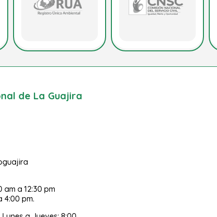
al de La Guajira
poguajira
30 am a 12:30 pm
a 4:00 pm.
 Lunes a Jueves: 8:00