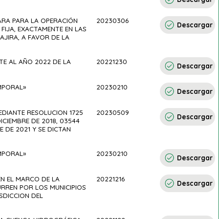
PARA PARA LA OPERACIÓN
20230306
Descargar
FIJA, EXACTAMENTE EN LAS
UAJIRA, A FAVOR DE LA
TE AL AÑO 2022 DE LA
20221230
Descargar
MPORAL»
20230210
Descargar
DIANTE RESOLUCION 1725
20230509
Descargar
ICIEMBRE DE 2018, 03544
E DE 2021 Y SE DICTAN
MPORAL»
20230210
Descargar
N EL MARCO DE LA
20221216
Descargar
URREN POR LOS MUNICIPIOS
ISDICCION DEL