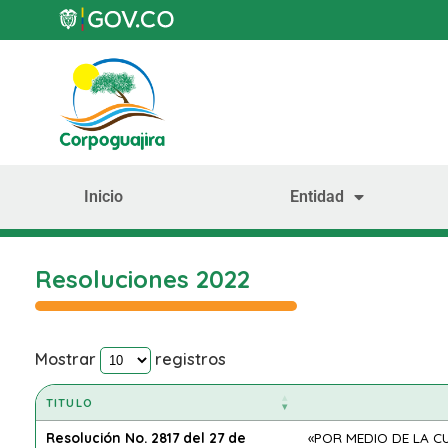
Inicio
Entidad
Resoluciones 2022
Mostrar
registros
TITULO
Resolución No. 2817 del 27 de
«POR MEDIO DE LA C