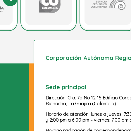
Corporación Autónoma Region
Sede principal
Dirección: Cra. 7a No 12-15 Edificio Cor
Riohacha, La Guajira (Colombia).
Horario de atención: lunes a jueves: 7:
y 2:00 pm a 6:00 pm – viernes: 7:00 am 
Horario radicación de correspondencia: