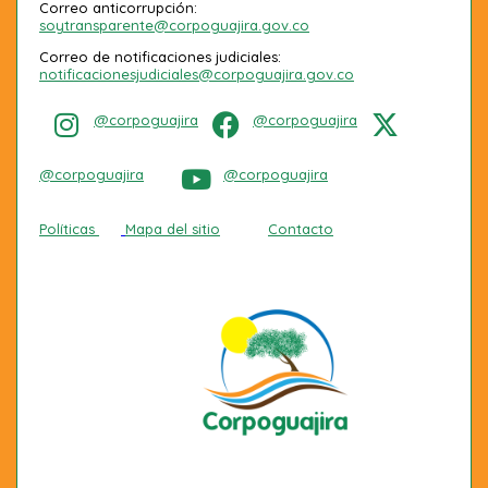
Correo anticorrupción:
soytransparente@corpoguajira.gov.co
Correo de notificaciones judiciales:
notificacionesjudiciales@corpoguajira.gov.co
@corpoguajira
@corpoguajira
@corpoguajira
@corpoguajira
Políticas
Mapa del sitio
Contacto