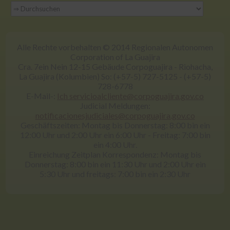
Alle Rechte vorbehalten © 2014 Regionalen Autonomen
Corporation of La Guajira
Cra. 7ein Nein 12-15 Gebäude Corpoguajira - Riohacha,
La Guajira (Kolumbien) So: (+57-5) 727-5125 - (+57-5)
728-6778
E-Mail-:
Ich servicioalcliente@corpoguajira.gov.co
Judicial Meldungen:
notificacionesjudiciales@corpoguajira.gov.co
Geschäftszeiten: Montag bis Donnerstag: 8:00 bin ein
12:00 Uhr und 2:00 Uhr ein 6:00 Uhr - Freitag: 7:00 bin
ein 4:00 Uhr.
Einreichung Zeitplan Korrespondenz: Montag bis
Donnerstag: 8:00 bin ein 11:30 Uhr und 2:00 Uhr ein
5:30 Uhr und freitags: 7:00 bin ein 2:30 Uhr