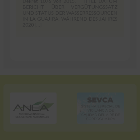
Dekret 1076 von 2015. TITEL DATUM
BERICHT ÜBER VERGÜTUNGSSATZ
UND STATUS DER WASSERRESSOURCEN
IN LA GUAJIRA, WÄHREND DES JAHRES
2020 […]