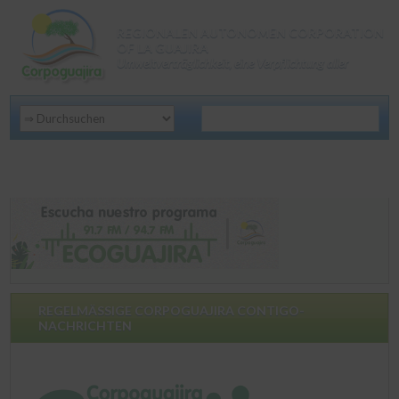
REGIONALEN AUTONOMEN CORPORATION
OF LA GUAJIRA
Umweltverträglichkeit, eine Verpflichtung aller
REGELMÄSSIGE CORPOGUAJIRA CONTIGO-
NACHRICHTEN