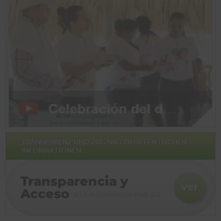
TRANSPARENZ UND ZUGANG ZU ÖFFENTLICHEN
INFORMATIONEN