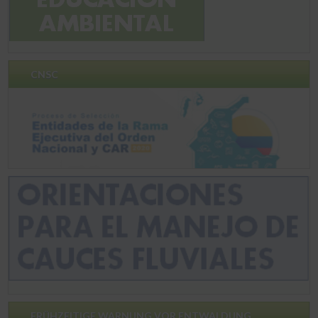
CNSC
FRÜHZEITIGE WARNUNG VOR ENTWALDUNG