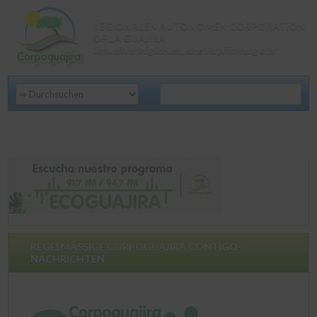
REGIONALEN AUTONOMEN CORPORATION
OF LA GUAJIRA
Umweltverträglichkeit, eine Verpflichtung aller
REGELMÄSSIGE CORPOGUAJIRA CONTIGO-
NACHRICHTEN