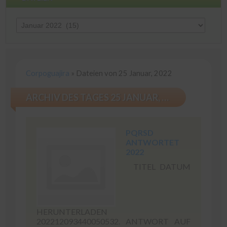
Dateien
Corpoguajira
»
Dateien von 25 Januar, 2022
ARCHIV DES TAGES 25 JANUAR, 2022
PQRSD
ANTWORTET
2022
TITEL DATUM
HERUNTERLADEN
202212093440050532. ANTWORT AUF