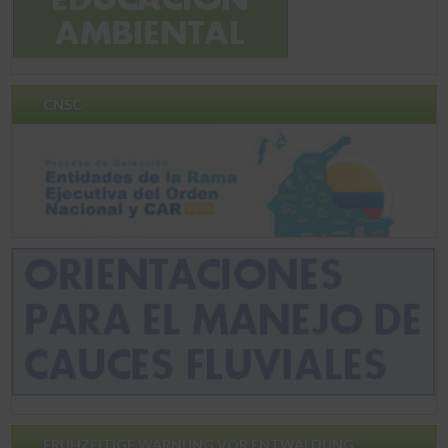
CNSC
FRÜHZEITIGE WARNUNG VOR ENTWALDUNG