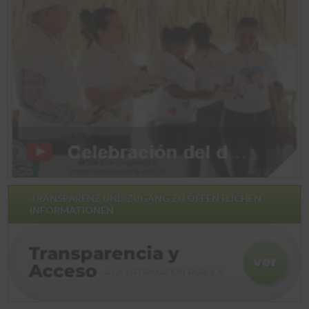
TRANSPARENZ UND ZUGANG ZU ÖFFENTLICHEN
INFORMATIONEN