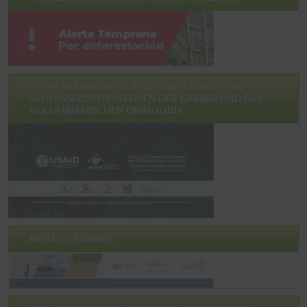
FRÜHERKENNUNG VON VERÄNDERUNGEN IN
SCHLÜSSELÖKOSYSTEMEN DER KARIBIK UND DES
KOLUMBIANISCHEN ORINOQUIA
MIMAC TRAINING