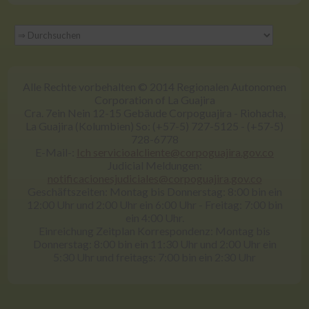
Alle Rechte vorbehalten © 2014 Regionalen Autonomen
Corporation of La Guajira
Cra. 7ein Nein 12-15 Gebäude Corpoguajira - Riohacha,
La Guajira (Kolumbien) So: (+57-5) 727-5125 - (+57-5)
728-6778
E-Mail-:
Ich servicioalcliente@corpoguajira.gov.co
Judicial Meldungen:
notificacionesjudiciales@corpoguajira.gov.co
Geschäftszeiten: Montag bis Donnerstag: 8:00 bin ein
12:00 Uhr und 2:00 Uhr ein 6:00 Uhr - Freitag: 7:00 bin
ein 4:00 Uhr.
Einreichung Zeitplan Korrespondenz: Montag bis
Donnerstag: 8:00 bin ein 11:30 Uhr und 2:00 Uhr ein
5:30 Uhr und freitags: 7:00 bin ein 2:30 Uhr