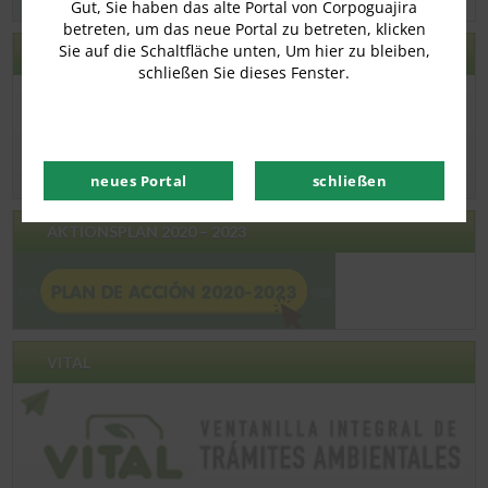
Gut, Sie haben das alte Portal von Corpoguajira
betreten, um das neue Portal zu betreten, klicken
Sie auf die Schaltfläche unten, Um hier zu bleiben,
ECOGUAJIRA
schließen Sie dieses Fenster.
neues Portal
schließen
AKTIONSPLAN 2020 – 2023
VITAL