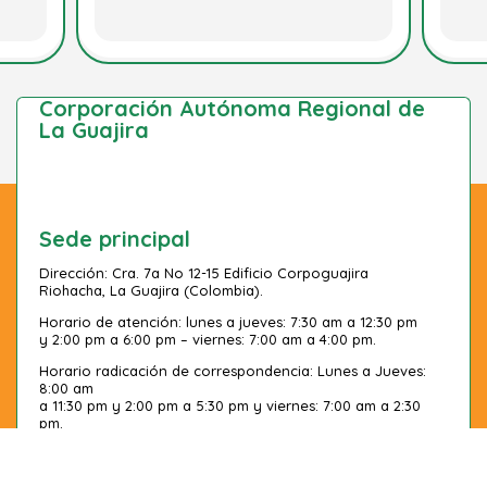
Corporación Autónoma Regional de
La Guajira
Sede principal
Dirección: Cra. 7a No 12-15 Edificio Corpoguajira
Riohacha, La Guajira (Colombia).
Horario de atención: lunes a jueves: 7:30 am a 12:30 pm
y 2:00 pm a 6:00 pm – viernes: 7:00 am a 4:00 pm.
Horario radicación de correspondencia: Lunes a Jueves:
8:00 am
a 11:30 pm y 2:00 pm a 5:30 pm y viernes: 7:00 am a 2:30
pm.
Correo anticorrupción:
soytransparente@corpoguajira.gov.co