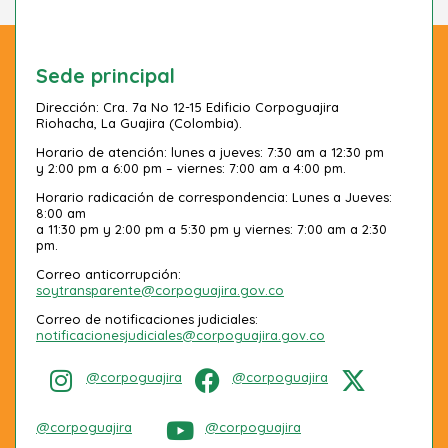
Sede principal
Dirección: Cra. 7a No 12-15 Edificio Corpoguajira
Riohacha, La Guajira (Colombia).
Horario de atención: lunes a jueves: 7:30 am a 12:30 pm
y 2:00 pm a 6:00 pm – viernes: 7:00 am a 4:00 pm.
Horario radicación de correspondencia: Lunes a Jueves:
8:00 am
a 11:30 pm y 2:00 pm a 5:30 pm y viernes: 7:00 am a 2:30
pm.
Correo anticorrupción:
soytransparente@corpoguajira.gov.co
Correo de notificaciones judiciales:
notificacionesjudiciales@corpoguajira.gov.co
@corpoguajira
@corpoguajira
@corpoguajira
@corpoguajira