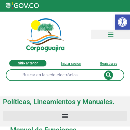
Ab
Sitio anterior
Iniciar sesión
Registrarse
Políticas, Lineamientos y Manuales.
Manual de Funciones