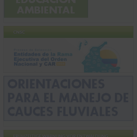
CNSC
FRÜHZEITIGE WARNUNG VOR ENTWALDUNG