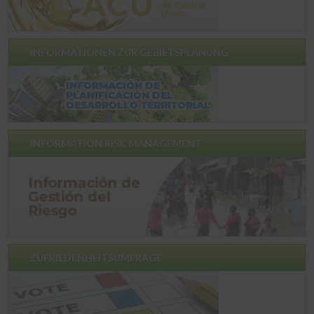
INFORMATIONEN ZUR GEBIETSPLANUNG
INFORMATION RISK MANAGEMENT
ZUFRIEDENHEITSUMFRAGE