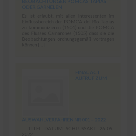
BEOBACHTUNGEN POMCAS TAPIAS
ODER GARNELEN
Es ist erlaubt, mit allen Interessenten im
Einflussbereich der POMCA del Rio Tapias
zu kommunizieren (1504) und die POMCA
des Flusses Camarones (1505) dass sie die
Beobachtungen ordnungsgemäß vortragen
können […]
FINAL ACT
AUFRUF ZUM
AUSWAHLVERFAHREN NR 001 – 2022
TITEL DATUM SCHLUSSAKT 26-09-
2022