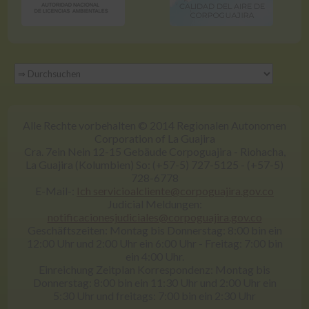
Alle Rechte vorbehalten © 2014 Regionalen Autonomen
Corporation of La Guajira
Cra. 7ein Nein 12-15 Gebäude Corpoguajira - Riohacha,
La Guajira (Kolumbien) So: (+57-5) 727-5125 - (+57-5)
728-6778
E-Mail-:
Ich servicioalcliente@corpoguajira.gov.co
Judicial Meldungen:
notificacionesjudiciales@corpoguajira.gov.co
Geschäftszeiten: Montag bis Donnerstag: 8:00 bin ein
12:00 Uhr und 2:00 Uhr ein 6:00 Uhr - Freitag: 7:00 bin
ein 4:00 Uhr.
Einreichung Zeitplan Korrespondenz: Montag bis
Donnerstag: 8:00 bin ein 11:30 Uhr und 2:00 Uhr ein
5:30 Uhr und freitags: 7:00 bin ein 2:30 Uhr