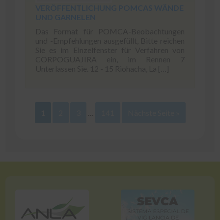
VERÖFFENTLICHUNG POMCAS WÄNDE
UND GARNELEN
Das Format für POMCA-Beobachtungen
und -Empfehlungen ausgefüllt, Bitte reichen
Sie es im Einzelfenster für Verfahren von
CORPOGUAJIRA ein, im Rennen 7
Unterlassen Sie. 12 - 15 Riohacha, La […]
1
2
3
…
141
Nächste Seite »