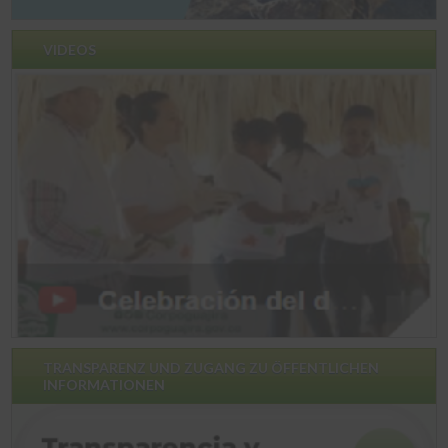
VIDEOS
TRANSPARENZ UND ZUGANG ZU ÖFFENTLICHEN
INFORMATIONEN