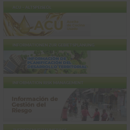
ACU – ALTSPEISEÖL
INFORMATIONEN ZUR GEBIETSPLANUNG
INFORMATION RISK MANAGEMENT
ZUFRIEDENHEITSUMFRAGE