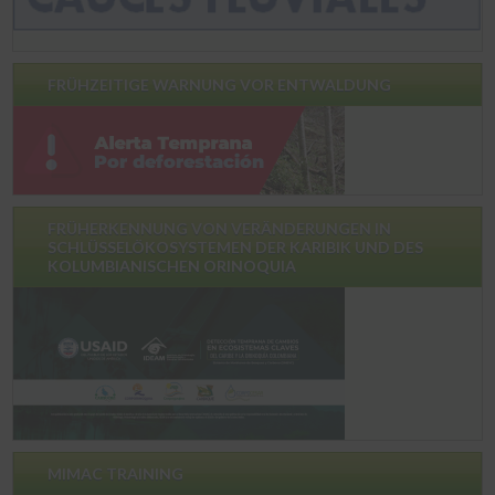
FRÜHZEITIGE WARNUNG VOR ENTWALDUNG
FRÜHERKENNUNG VON VERÄNDERUNGEN IN
SCHLÜSSELÖKOSYSTEMEN DER KARIBIK UND DES
KOLUMBIANISCHEN ORINOQUIA
MIMAC TRAINING