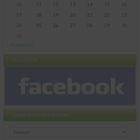
10
11
12
13
14
15
16
17
18
19
20
21
22
23
24
25
26
27
28
29
30
31
« November
FACEBOOK
DIESE SEITE ÜBERSETZEN