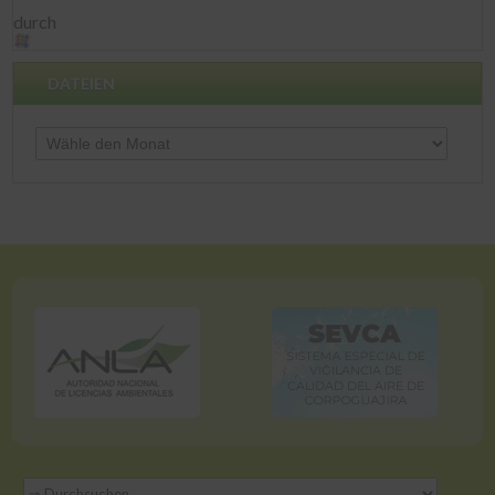
durch
DATEIEN
Dateien