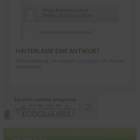
Web-Administrator
14 März, 2025 a las 11:21 bin
Hallo,
esta es una prueba
HINTERLASSE EINE ANTWORT
Entschuldigung, Sie müssen
verbunden
um Posten
Kommentar.
REGELMÄSSIGE CORPOGUAJIRA CONTIGO-
NACHRICHTEN