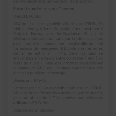
den Administrator, um weitere Informationen.
Formate und Arten von Themen
Was ist BBCode?
BBCode ist eine spezielle Abart von HTML, Es
bietet eine größere Kontrolle über bestimmte
Objekte Format von Publikationen.
El uso de
BBCode debe ser habilitado por la administración
,
pero también puede ser deshabilitado del
formulario de mensajeeo
.
BBCode a si mismo es
similar en estilo al HTML
,
pero los tags se
encuentran encerrados entre corchetes
[ und ]
en
lugar de
< und >.
Para más información puede ver
el manual de BBCode
.
El enlace aparece cada vez
que vas a publicar un mensaje
.
¿Puedo usar HTML
?
Unterlassen Sie.
No es posible publicar en HTML
.
Muchos de los formatos y acciones que se pueden
ejecutar utilizando HTML pueden ser aplicados
utilizando BBCodes
.
¿Qué son los emoticonos
?