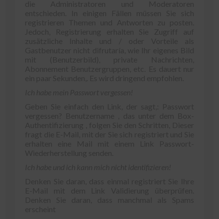
die Administratoren und Moderatoren
entschieden. In einigen Fällen müssen Sie sich
registrieren Themen und Antworten zu posten.
Jedoch, Registrierung erhalten Sie Zugriff auf
zusätzliche Inhalte und / oder Vorteile als
Gastbenutzer nicht difrutaría, wie Ihr eigenes Bild
mit (Benutzerbild), private Nachrichten,
Abonnement Benutzergruppen, etc. Es dauert nur
ein paar Sekunden,. Es wird dringend empfohlen.
Ich habe mein Passwort vergessen!
Geben Sie einfach den Link, der sagt,: Passwort
vergessen? Benutzername , das unter dem Box-
Authentifizierung , folgen Sie den Schritten, Dieser
fragt die E-Mail, mit der Sie sich registriert und Sie
erhalten eine Mail mit einem Link Passwort-
Wiederherstellung senden.
Ich habe und ich kann mich nicht identifizieren!
Denken Sie daran, dass einmal registriert Sie Ihre
E-Mail mit dem Link Validierung überprüfen.
Denken Sie daran, dass manchmal als Spams
erscheint