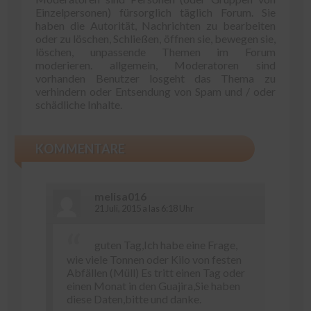
Einzelpersonen) fürsorglich täglich Forum. Sie
haben die Autorität, Nachrichten zu bearbeiten
oder zu löschen, Schließen, öffnen sie, bewegen sie,
löschen, unpassende Themen im Forum
moderieren. allgemein, Moderatoren sind
vorhanden Benutzer losgeht das Thema zu
verhindern oder Entsendung von Spam und / oder
schädliche Inhalte.
KOMMENTARE
melisa016
21 Juli, 2015 a las 6:18 Uhr
guten Tag,Ich habe eine Frage,
wie viele Tonnen oder Kilo von festen
Abfällen (Müll) Es tritt einen Tag oder
einen Monat in den Guajira,Sie haben
diese Daten,bitte und danke.