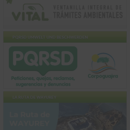
PQRSD UMWELT UND BESCHWERDEN
LA RUTA DE WAYUREY