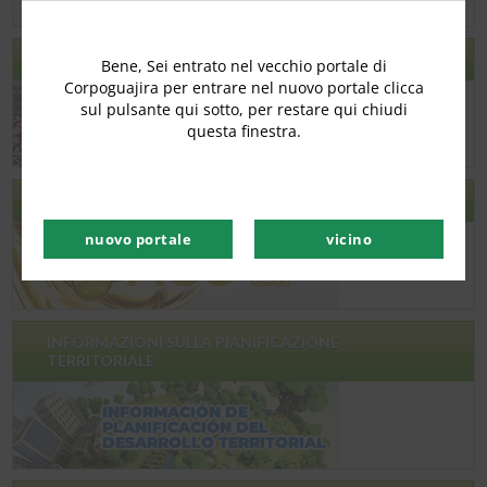
RCD
Bene, Sei entrato nel vecchio portale di
Corpoguajira per entrare nel nuovo portale clicca
sul pulsante qui sotto, per restare qui chiudi
questa finestra.
ACU – OLIO DA CUCINA USATO
nuovo portale
vicino
INFORMAZIONI SULLA PIANIFICAZIONE
TERRITORIALE