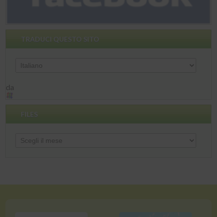
TRADUCI QUESTO SITO
da
FILES
Files