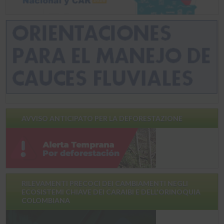
AVVISO ANTICIPATO PER LA DEFORESTAZIONE
RILEVAMENTI PRECOCI DEI CAMBIAMENTI NEGLI
ECOSISTEMI CHIAVE DEI CARAIBI E DELL'ORINOQUIA
COLOMBIANA