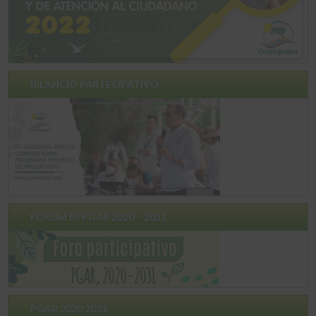
BILANCIO PARTECIPATIVO
FORUM DI PGAR 2020 – 2031
PGAR 2020 2031