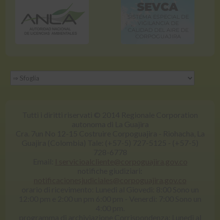
Tutti i diritti riservati © 2014 Regionale Corporation
autonoma di La Guajira
Cra. 7un No 12-15 Costruire Corpoguajira - Riohacha, La
Guajira (Colombia) Tale: (+57-5) 727-5125 - (+57-5)
728-6778
Email:
I servicioalcliente@corpoguajira.gov.co
notifiche giudiziari:
notificacionesjudiciales@corpoguajira.gov.co
orario di ricevimento: Lunedi al Giovedi: 8:00 Sono un
12:00 pm e 2:00 un pm 6:00 pm - Venerdì: 7:00 Sono un
4:00 pm.
programma di archiviazione Corrispondenza: Lunedi al