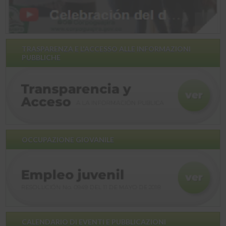
TRASPARENZA E L'ACCESSO ALLE INFORMAZIONI
PUBBLICHE
OCCUPAZIONE GIOVANILE
CALENDARIO DI EVENTI E PUBBLICAZIONI