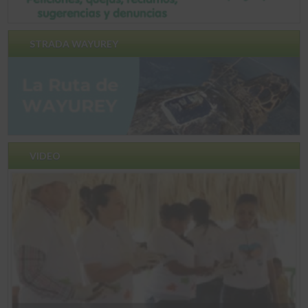
STRADA WAYUREY
VIDEO