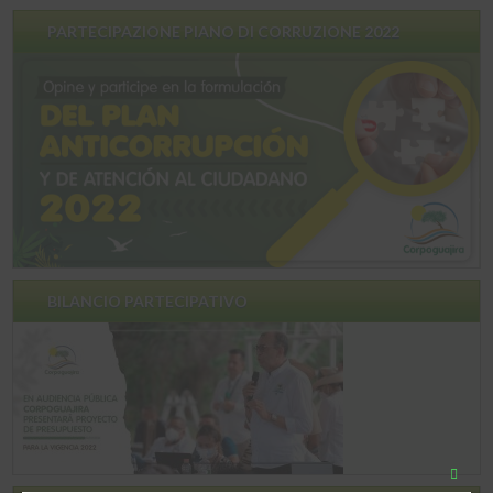
PARTECIPAZIONE PIANO DI CORRUZIONE 2022
BILANCIO PARTECIPATIVO
Chiudi