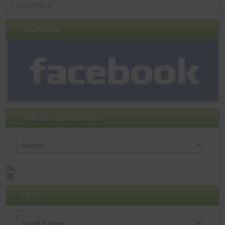
« novembre
FACEBOOK
TRADUCI QUESTO SITO
da
FILES
Files