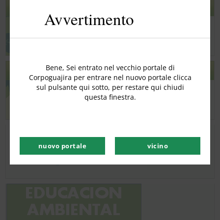
quest
FORUM DI PGAR 2020 – 2031
Avvertimento
modu
Bene, Sei entrato nel vecchio portale di
PGAR 2020 2031
Corpoguajira per entrare nel nuovo portale clicca
sul pulsante qui sotto, per restare qui chiudi
questa finestra.
nuovo portale
vicino