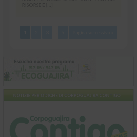
RISORSE E […]
1
2
3
…
5
Pagina successiva »
NOTIZIE PERIODICHE DI CORPOGUAJIRA CONTIGO