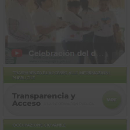
TRASPARENZA E L'ACCESSO ALLE INFORMAZIONI
PUBBLICHE
OCCUPAZIONE GIOVANILE