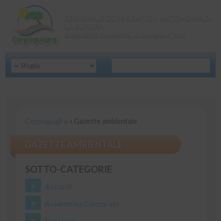
REGIONALE CORPORATION AUTONOMA DI
LA GUAJIRA
Sostenibilità ambientale, un impegno di tutti
Corpoguajira
»
Gazette ambientale
GAZETTE AMBIENTALE
SOTTO-CATEGORIE
Accordi
Assemblea Corporate
Pensione