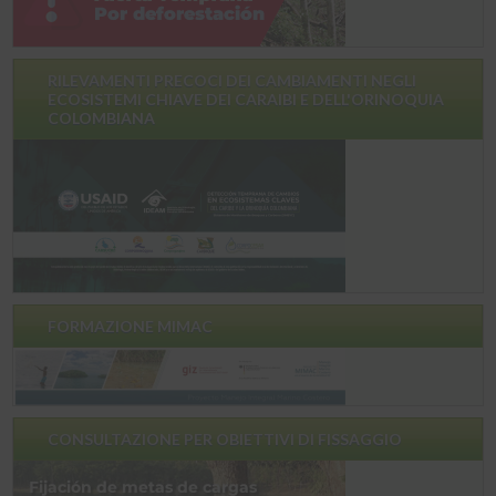
RILEVAMENTI PRECOCI DEI CAMBIAMENTI NEGLI
ECOSISTEMI CHIAVE DEI CARAIBI E DELL'ORINOQUIA
COLOMBIANA
FORMAZIONE MIMAC
CONSULTAZIONE PER OBIETTIVI DI FISSAGGIO