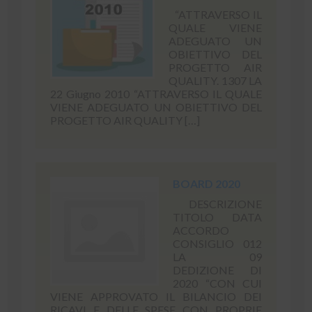
“ATTRAVERSO IL
QUALE VIENE
ADEGUATO UN
OBIETTIVO DEL
PROGETTO AIR
QUALITY. 1307 LA
22 Giugno 2010 “ATTRAVERSO IL QUALE
VIENE ADEGUATO UN OBIETTIVO DEL
PROGETTO AIR QUALITY […]
BOARD 2020
DESCRIZIONE
TITOLO DATA
ACCORDO
CONSIGLIO 012
LA 09
DEDIZIONE DI
2020 “CON CUI
VIENE APPROVATO IL BILANCIO DEI
RICAVI E DELLE SPESE CON PROPRIE