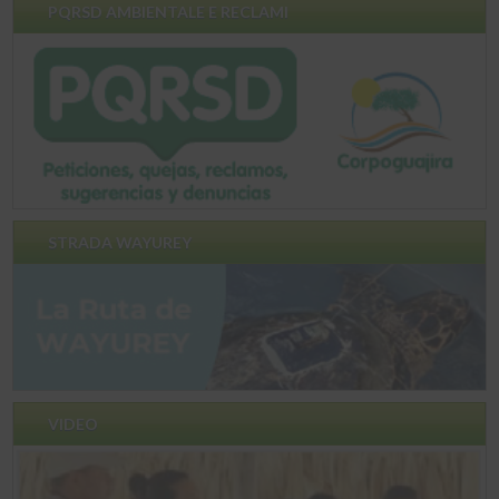
PQRSD AMBIENTALE E RECLAMI
STRADA WAYUREY
VIDEO