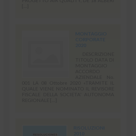
PROGETTO AIR QUALITY, DE 18 ALBERI
[…]
MONTAGGIO
CORPORATE
2020
DESCRIZIONE
TITOLO DATA DI
MONTAGGIO
ACCORDO
AZIENDALE No.
001 LA 08 Ottobre 2020 «TRAMITE IL
QUALE VIENE NOMINATO IL REVISORE
FISCALE DELLA SOCIETA' AUTONOMA
REGIONALE […]
RISOLUZIONI
2010