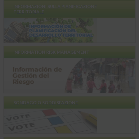
INFORMAZIONI SULLA PIANIFICAZIONE
TERRITORIALE
INFORMATION RISK MANAGEMENT
SONDAGGIO SODDISFAZIONE