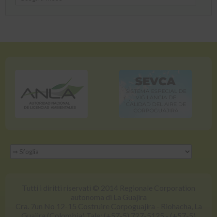
Tutti i diritti riservati © 2014 Regionale Corporation
autonoma di La Guajira
Cra. 7un No 12-15 Costruire Corpoguajira - Riohacha, La
Guajira (Colombia) Tale: (+57-5) 727-5125 - (+57-5)