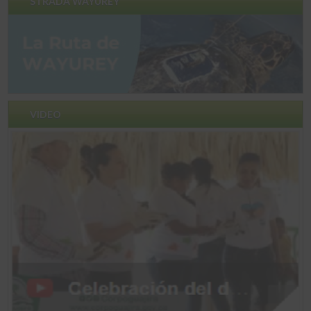
STRADA WAYUREY
VIDEO