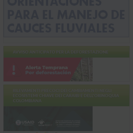
AVVISO ANTICIPATO PER LA DEFORESTAZIONE
RILEVAMENTI PRECOCI DEI CAMBIAMENTI NEGLI
ECOSISTEMI CHIAVE DEI CARAIBI E DELL'ORINOQUIA
COLOMBIANA