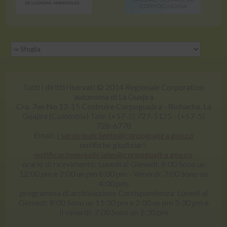
Tutti i diritti riservati © 2014 Regionale Corporation
autonoma di La Guajira
Cra. 7un No 12-15 Costruire Corpoguajira - Riohacha, La
Guajira (Colombia) Tale: (+57-5) 727-5125 - (+57-5)
728-6778
Email:
I servicioalcliente@corpoguajira.gov.co
notifiche giudiziari:
notificacionesjudiciales@corpoguajira.gov.co
orario di ricevimento: Lunedi al Giovedi: 8:00 Sono un
12:00 pm e 2:00 un pm 6:00 pm - Venerdì: 7:00 Sono un
4:00 pm.
programma di archiviazione Corrispondenza: Lunedi al
Giovedi: 8:00 Sono un 11:30 pm e 2:00 un pm 5:30 pm e
il venerdì: 7:00 Sono un 2:30 pm