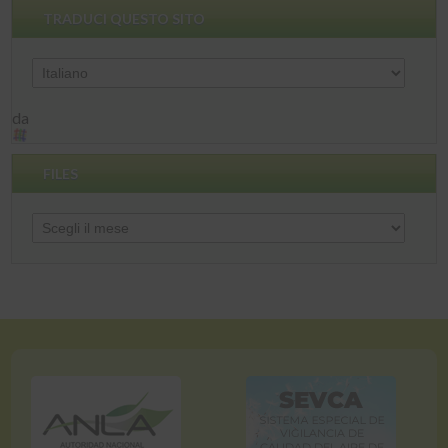
TRADUCI QUESTO SITO
da
FILES
Files