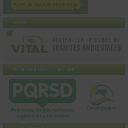
VITALE
PQRSD AMBIENTALE E RECLAMI