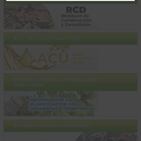
ACU – OLIO DA CUCINA USATO
INFORMAZIONI SULLA PIANIFICAZIONE
TERRITORIALE
INFORMATION RISK MANAGEMENT