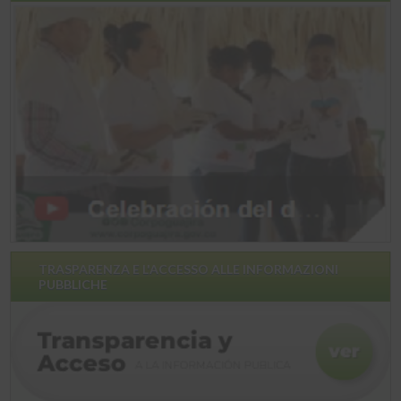
TRASPARENZA E L'ACCESSO ALLE INFORMAZIONI
PUBBLICHE