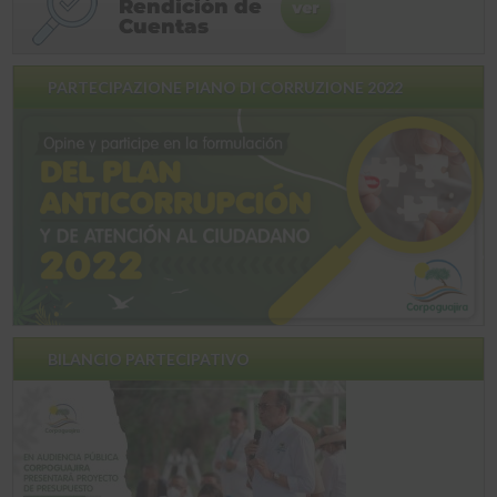
PARTECIPAZIONE PIANO DI CORRUZIONE 2022
BILANCIO PARTECIPATIVO