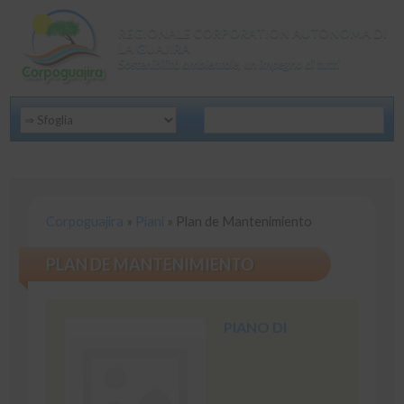
REGIONALE CORPORATION AUTONOMA DI
LA GUAJIRA
Sostenibilità ambientale, un impegno di tutti
Corpoguajira
»
Piani
»
Plan de Mantenimiento
PLAN DE MANTENIMIENTO
PIANO DI