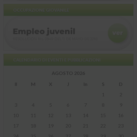
OCCUPAZIONE GIOVANILE
CALENDARIO DI EVENTI E PUBBLICAZIONI
AGOSTO 2026
Il
M
X
J
In
S
D
1
2
3
4
5
6
7
8
9
10
11
12
13
14
15
16
17
18
19
20
21
22
23
24
25
26
27
28
29
30