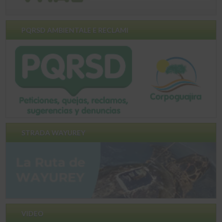
PQRSD AMBIENTALE E RECLAMI
STRADA WAYUREY
VIDEO