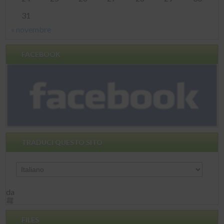
31
« novembre
FACEBOOK
TRADUCI QUESTO SITO
da
FILES