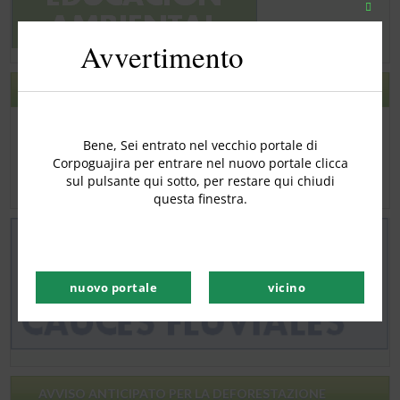
Chiudi
quest
Avvertimento
modu
CNSC
Bene, Sei entrato nel vecchio portale di
Corpoguajira per entrare nel nuovo portale clicca
sul pulsante qui sotto, per restare qui chiudi
questa finestra.
nuovo portale
vicino
AVVISO ANTICIPATO PER LA DEFORESTAZIONE