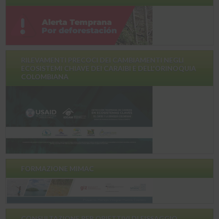
RILEVAMENTI PRECOCI DEI CAMBIAMENTI NEGLI
ECOSISTEMI CHIAVE DEI CARAIBI E DELL'ORINOQUIA
COLOMBIANA
FORMAZIONE MIMAC
CONSULTAZIONE PER OBIETTIVI DI FISSAGGIO