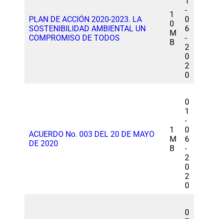
1
-
1
PLAN DE ACCIÓN 2020-2023. LA
0
0
SOSTENIBILIDAD AMBIENTAL UN
6
M
COMPROMISO DE TODOS
-
B
2
0
2
0
0
1
-
1
0
ACUERDO No. 003 DEL 20 DE MAYO
M
6
DE 2020
B
-
2
0
2
0
0