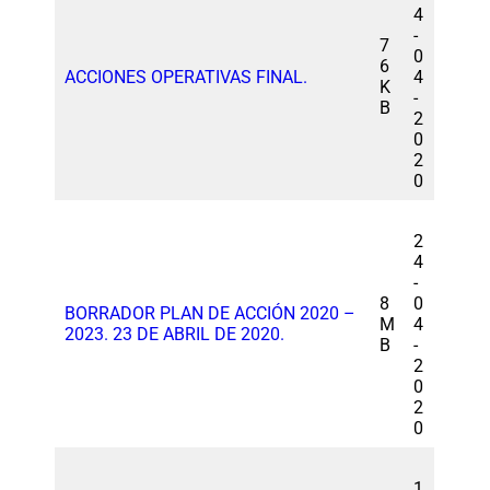
4
-
7
0
6
ACCIONES OPERATIVAS FINAL.
4
K
-
B
2
0
2
0
2
4
-
8
0
BORRADOR PLAN DE ACCIÓN 2020 –
M
4
2023. 23 DE ABRIL DE 2020.
B
-
2
0
2
0
1