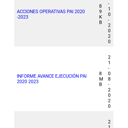
-
8
1
ACCIONES OPERATIVAS PAI 2020
9
0
-2023
K
-
B
2
0
2
0
2
1
-
8
0
INFORME AVANCE EJECUCIÓN PAI
M
8
2020 2023
B
-
2
0
2
0
2
1