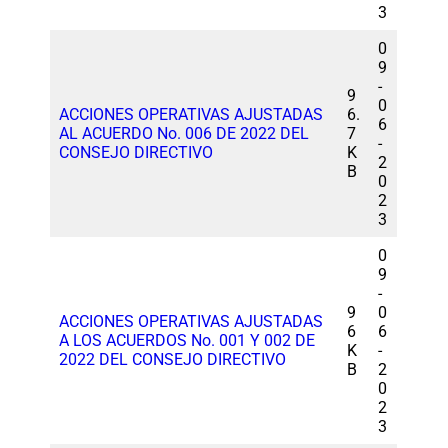
3
0
9
-
9
0
ACCIONES OPERATIVAS AJUSTADAS
6.
6
AL ACUERDO No. 006 DE 2022 DEL
7
-
CONSEJO DIRECTIVO
K
2
B
0
2
3
0
9
-
9
0
ACCIONES OPERATIVAS AJUSTADAS
6
6
A LOS ACUERDOS No. 001 Y 002 DE
K
-
2022 DEL CONSEJO DIRECTIVO
B
2
0
2
3