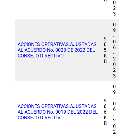
0
2
3
0
9
-
9
0
ACCIONES OPERATIVAS AJUSTADAS
6.
6
AL ACUERDO No. 0023 DE 2022 DEL
5
-
CONSEJO DIRECTIVO
K
2
B
0
2
3
0
9
-
9
0
ACCIONES OPERATIVAS AJUSTADAS
6.
6
AL ACUERDO No. 0019 DEL 2022 DEL
6
-
CONSEJO DIRECTIVO
K
2
B
0
2