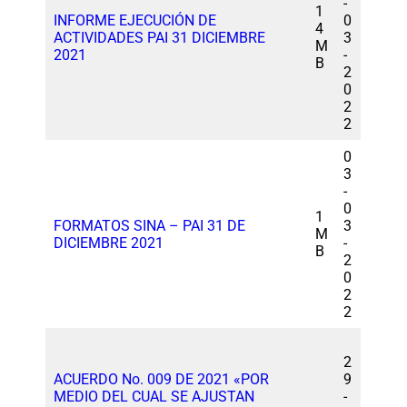
-
1
INFORME EJECUCIÓN DE
0
4
ACTIVIDADES PAI 31 DICIEMBRE
3
M
2021
-
B
2
0
2
2
0
3
-
0
1
FORMATOS SINA – PAI 31 DE
3
M
DICIEMBRE 2021
-
B
2
0
2
2
2
ACUERDO No. 009 DE 2021 «POR
9
MEDIO DEL CUAL SE AJUSTAN
-