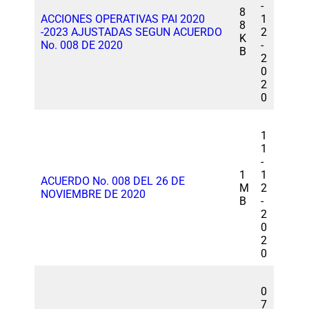
-
8
ACCIONES OPERATIVAS PAI 2020
1
8
-2023 AJUSTADAS SEGUN ACUERDO
2
K
No. 008 DE 2020
-
B
2
0
2
0
1
1
-
1
1
ACUERDO No. 008 DEL 26 DE
M
2
NOVIEMBRE DE 2020
B
-
2
0
2
0
0
7