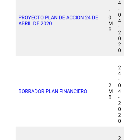
4
-
1
0
PROYECTO PLAN DE ACCIÓN 24 DE
0
4
ABRIL DE 2020
M
-
B
2
0
2
0
2
4
-
2
0
BORRADOR PLAN FINANCIERO
M
4
B
-
2
0
2
0
2