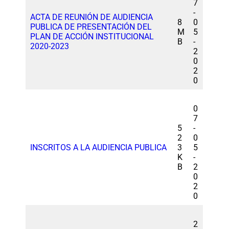
7
-
ACTA DE REUNIÓN DE AUDIENCIA
8
0
PUBLICA DE PRESENTACIÓN DEL
M
5
PLAN DE ACCIÓN INSTITUCIONAL
B
-
2020-2023
2
0
2
0
0
7
5
-
2
0
INSCRITOS A LA AUDIENCIA PUBLICA
3
5
K
-
B
2
0
2
0
2