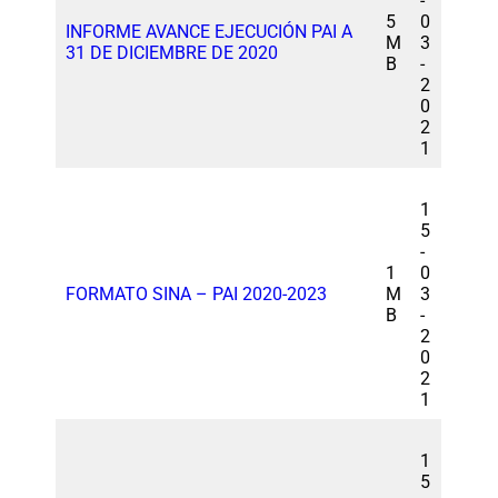
-
5
0
INFORME AVANCE EJECUCIÓN PAI A
M
3
31 DE DICIEMBRE DE 2020
B
-
2
0
2
1
1
5
-
1
0
FORMATO SINA – PAI 2020-2023
M
3
B
-
2
0
2
1
1
5