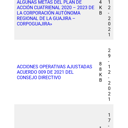
ALGUNAS METAS DEL PLAN DE
4
1
ACCIÓN CUATRIENAL 2020 – 2023 DE
K
2
LA CORPORACIÓN AUTÓNOMA
B
-
REGIONAL DE LA GUAJIRA –
2
CORPOGUAJIRA»
0
2
1
2
9
-
8
ACCIONES OPERATIVAS AJUSTADAS
1
8
ACUERDO 009 DE 2021 DEL
2
K
CONSEJO DIRECTIVO
-
B
2
0
2
1
1
7
-