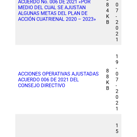
ACUERDO No. 006 DE 2021 «POR
8
0
MEDIO DEL CUAL SE AJUSTAN
4
7
ALGUNAS METAS DEL PLAN DE
K
-
ACCIÓN CUATRIENAL 2020 – 2023»
B
2
0
2
1
1
9
-
8
ACCIONES OPERATIVAS AJUSTADAS
0
8
ACUERDO 006 DE 2021 DEL
7
K
CONSEJO DIRECTIVO
-
B
2
0
2
1
1
5