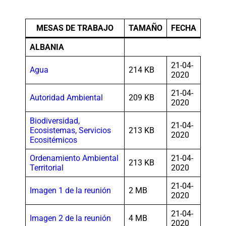
MESAS DE TRABAJO
TAMAÑO
FECHA
ALBANIA
21-04-
Agua
214 KB
2020
21-04-
Autoridad Ambiental
209 KB
2020
Biodiversidad,
21-04-
Ecosistemas, Servicios
213 KB
2020
Ecositémicos
Ordenamiento Ambiental
21-04-
213 KB
Territorial
2020
21-04-
Imagen 1 de la reunión
2 MB
2020
21-04-
Imagen 2 de la reunión
4 MB
2020