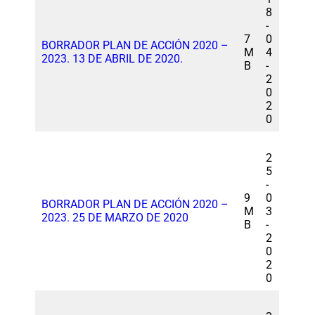
8
-
7
0
BORRADOR PLAN DE ACCIÓN 2020 –
M
4
2023. 13 DE ABRIL DE 2020.
B
-
2
0
2
0
2
5
-
9
0
BORRADOR PLAN DE ACCIÓN 2020 –
M
3
2023. 25 DE MARZO DE 2020
B
-
2
0
2
0