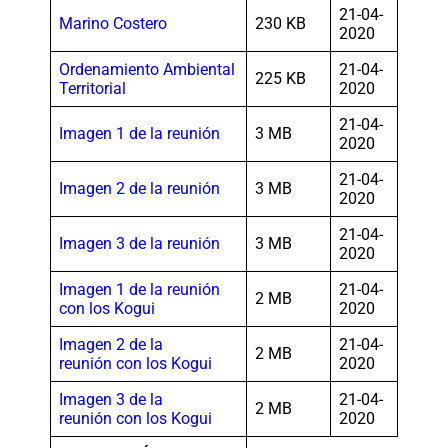
21-04-
Marino Costero
230 KB
2020
Ordenamiento Ambiental
21-04-
225 KB
Territorial
2020
21-04-
Imagen 1 de la reunión
3 MB
2020
21-04-
Imagen 2 de la reunión
3 MB
2020
21-04-
Imagen 3 de la reunión
3 MB
2020
Imagen 1 de la reunión
21-04-
2 MB
con los Kogui
2020
Imagen 2 de la
21-04-
2 MB
reunión con los Kogui
2020
Imagen 3 de la
21-04-
2 MB
reunión con los Kogui
2020