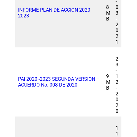
-
8
0
INFORME PLAN DE ACCION 2020
M
3
2023
B
-
2
0
2
1
2
3
-
9
1
PAI 2020 -2023 SEGUNDA VERSION –
M
2
ACUERDO No. 008 DE 2020
B
-
2
0
2
0
1
1