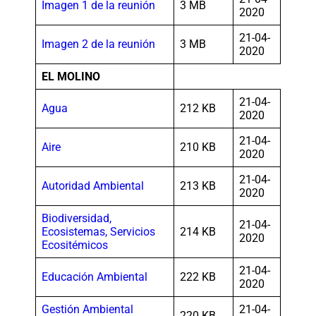
Imagen 1 de la reunión
3 MB
2020
21-04-
Imagen 2 de la reunión
3 MB
2020
EL MOLINO
21-04-
Agua
212 KB
2020
21-04-
Aire
210 KB
2020
21-04-
Autoridad Ambiental
213 KB
2020
Biodiversidad,
21-04-
Ecosistemas, Servicios
214 KB
2020
Ecositémicos
21-04-
Educación Ambiental
222 KB
2020
Gestión Ambiental
21-04-
220 KB