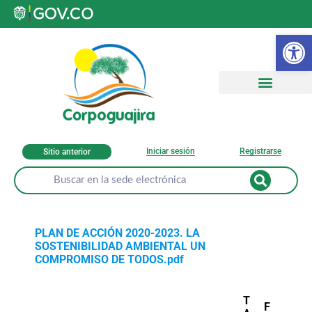
Ab
Iniciar sesión
Registrarse
Sitio anterior
PLAN DE ACCIÓN 2020-2023. LA
SOSTENIBILIDAD AMBIENTAL UN
COMPROMISO DE TODOS.pdf
T
F