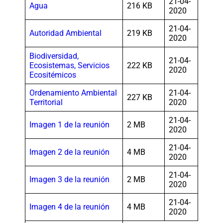
21-04-
Agua
216 KB
2020
21-04-
Autoridad Ambiental
219 KB
2020
Biodiversidad,
21-04-
Ecosistemas, Servicios
222 KB
2020
Ecositémicos
Ordenamiento Ambiental
21-04-
227 KB
Territorial
2020
21-04-
Imagen 1 de la reunión
2 MB
2020
21-04-
Imagen 2 de la reunión
4 MB
2020
21-04-
Imagen 3 de la reunión
2 MB
2020
21-04-
Imagen 4 de la reunión
4 MB
2020