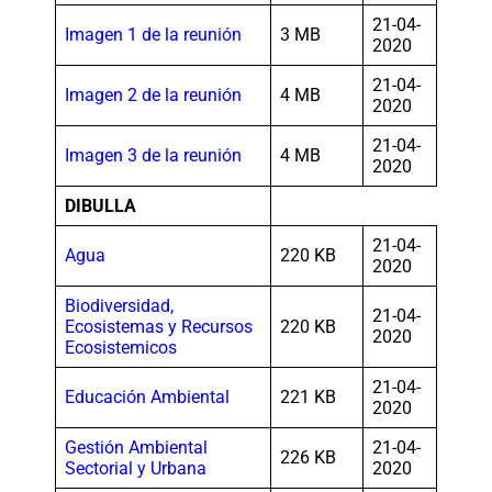
21-04-
Imagen 1 de la reunión
3 MB
2020
21-04-
Imagen 2 de la reunión
4 MB
2020
21-04-
Imagen 3 de la reunión
4 MB
2020
DIBULLA
21-04-
Agua
220 KB
2020
Biodiversidad,
21-04-
Ecosistemas y Recursos
220 KB
2020
Ecosistemicos
21-04-
Educación Ambiental
221 KB
2020
Gestión Ambiental
21-04-
226 KB
Sectorial y Urbana
2020