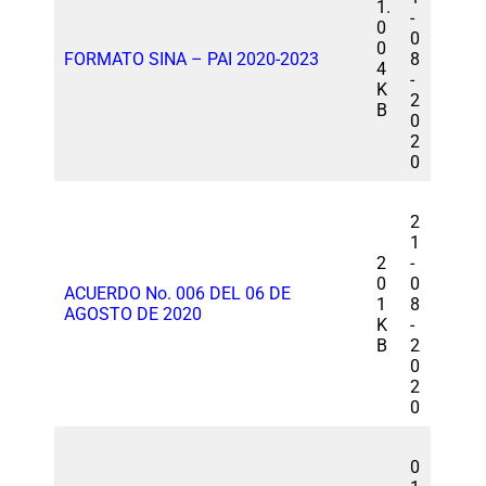
1.
-
0
0
0
FORMATO SINA – PAI 2020-2023
8
4
-
K
2
B
0
2
0
2
1
2
-
0
0
ACUERDO No. 006 DEL 06 DE
1
8
AGOSTO DE 2020
K
-
B
2
0
2
0
0