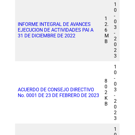
1
0
-
1
0
INFORME INTEGRAL DE AVANCES
2.
3
EJECUCION DE ACTIVIDADES PAI A
6
-
31 DE DICIEMBRE DE 2022
M
2
B
0
2
3
1
0
-
8
0
0
ACUERDO DE CONSEJO DIRECTIVO
3
2
No. 0001 DE 23 DE FEBRERO DE 2023
-
K
2
B
0
2
3
1
0