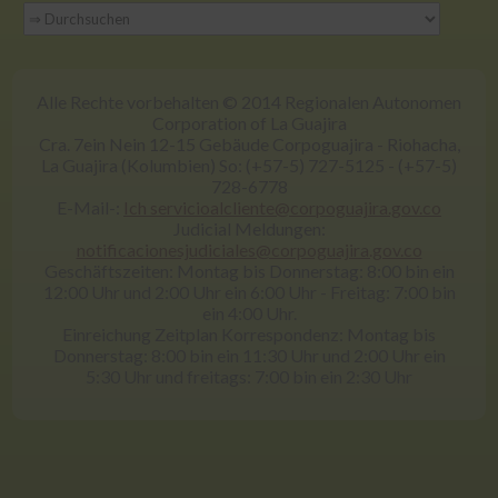
Alle Rechte vorbehalten © 2014 Regionalen Autonomen
Corporation of La Guajira
Cra. 7ein Nein 12-15 Gebäude Corpoguajira - Riohacha,
La Guajira (Kolumbien) So: (+57-5) 727-5125 - (+57-5)
728-6778
E-Mail-:
Ich servicioalcliente@corpoguajira.gov.co
Judicial Meldungen:
notificacionesjudiciales@corpoguajira.gov.co
Geschäftszeiten: Montag bis Donnerstag: 8:00 bin ein
12:00 Uhr und 2:00 Uhr ein 6:00 Uhr - Freitag: 7:00 bin
ein 4:00 Uhr.
Einreichung Zeitplan Korrespondenz: Montag bis
Donnerstag: 8:00 bin ein 11:30 Uhr und 2:00 Uhr ein
5:30 Uhr und freitags: 7:00 bin ein 2:30 Uhr