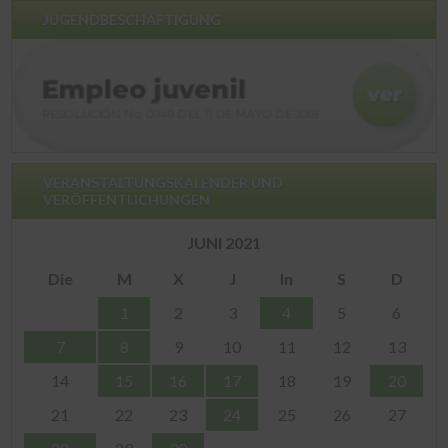
JUGENDBESCHÄFTIGUNG
VERANSTALTUNGSKALENDER UND
VERÖFFENTLICHUNGEN
JUNI 2021
Die
M
X
J
In
S
D
1
2
3
4
5
6
7
8
9
10
11
12
13
14
15
16
17
18
19
20
21
22
23
24
25
26
27