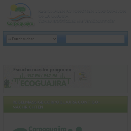
REGIONALEN AUTONOMEN CORPORATION
OF LA GUAJIRA
Umweltverträglichkeit, eine Verpflichtung aller
REGELMÄSSIGE CORPOGUAJIRA CONTIGO-
NACHRICHTEN