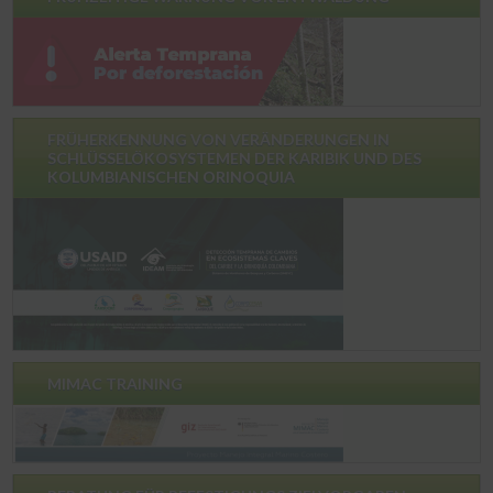
FRÜHERKENNUNG VON VERÄNDERUNGEN IN
SCHLÜSSELÖKOSYSTEMEN DER KARIBIK UND DES
KOLUMBIANISCHEN ORINOQUIA
MIMAC TRAINING