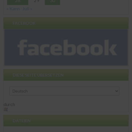
28
29
30
« Kann
Juli »
FACEBOOK
DIESE SEITE ÜBERSETZEN
durch
DATEIEN
Dateien