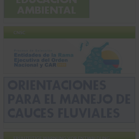
CNSC
FRÜHZEITIGE WARNUNG VOR ENTWALDUNG