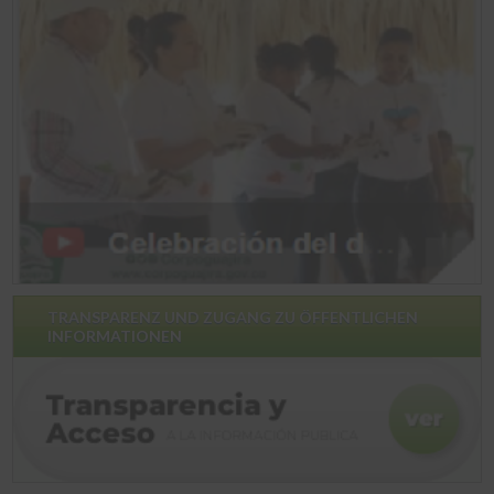
TRANSPARENZ UND ZUGANG ZU ÖFFENTLICHEN
INFORMATIONEN