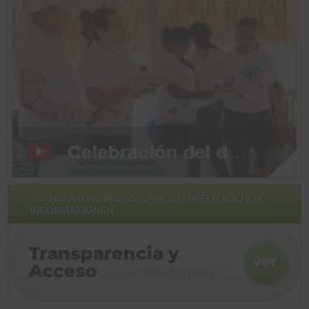
TRANSPARENZ UND ZUGANG ZU ÖFFENTLICHEN
INFORMATIONEN