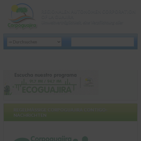
REGIONALEN AUTONOMEN CORPORATION
OF LA GUAJIRA
Umweltverträglichkeit, eine Verpflichtung aller
REGELMÄSSIGE CORPOGUAJIRA CONTIGO-
NACHRICHTEN