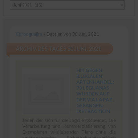
Corpoguajira
»
Dateien von 30 Juni, 2021
ARCHIV DES TAGES 30 JUNI, 2021
HIT GEGEN
ILLEGALEN
ARTENHANDEL:
70 LEGUANAS
WURDEN AUF
DER VIA LA PAZ .
GEFANGEN-
DISTRACTION
Jeder, der sich für die Jagd entscheidet, Die
Verarbeitung und Kommerzialisierung von
Exemplaren wildlebender Tiere ohne die
entsprechenden Sicherheitsvorschriften