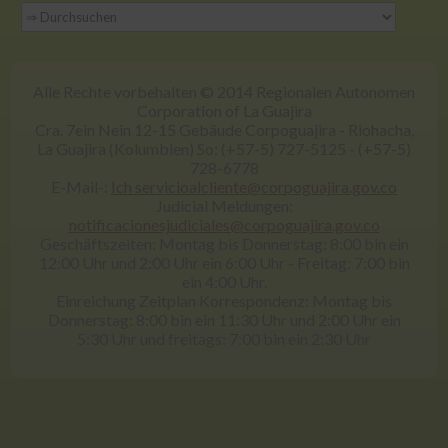
Alle Rechte vorbehalten © 2014 Regionalen Autonomen
Corporation of La Guajira
Cra. 7ein Nein 12-15 Gebäude Corpoguajira - Riohacha,
La Guajira (Kolumbien) So: (+57-5) 727-5125 - (+57-5)
728-6778
E-Mail-:
Ich servicioalcliente@corpoguajira.gov.co
Judicial Meldungen:
notificacionesjudiciales@corpoguajira.gov.co
Geschäftszeiten: Montag bis Donnerstag: 8:00 bin ein
12:00 Uhr und 2:00 Uhr ein 6:00 Uhr - Freitag: 7:00 bin
ein 4:00 Uhr.
Einreichung Zeitplan Korrespondenz: Montag bis
Donnerstag: 8:00 bin ein 11:30 Uhr und 2:00 Uhr ein
5:30 Uhr und freitags: 7:00 bin ein 2:30 Uhr