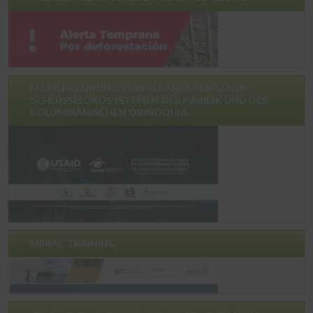
FRÜHERKENNUNG VON VERÄNDERUNGEN IN
SCHLÜSSELÖKOSYSTEMEN DER KARIBIK UND DES
KOLUMBIANISCHEN ORINOQUIA
MIMAC TRAINING