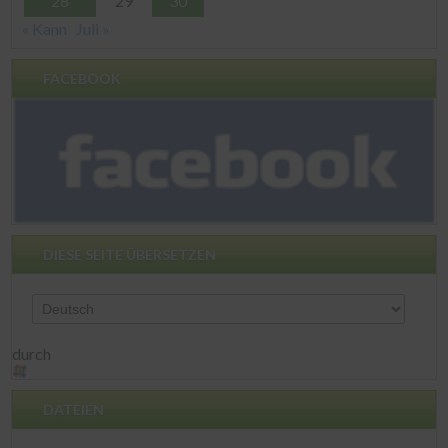
28
29
30
« Kann
Juli »
FACEBOOK
DIESE SEITE ÜBERSETZEN
durch
DATEIEN
Dateien