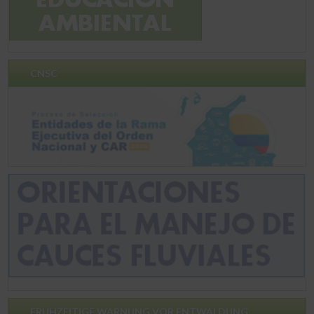
CNSC
FRÜHZEITIGE WARNUNG VOR ENTWALDUNG