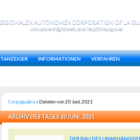
REGIONALEN AUTONOMEN CORPORATION OF LA GU
Umweltverträglichkeit, eine Verpflichtung aller
TANZEIGER
INFORMATIONEN
VERFAHREN
Corpoguajira
»
Dateien von 20 Juni, 2021
ARCHIV DES TAGES 20 JUNI, 2021
DER BAU DES UNABHÄNGIGEN