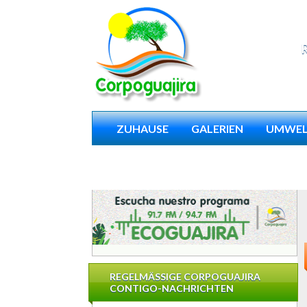
ZUHAUSE
GALERIEN
UMWEL
NIMMT TEIL
REGELMÄSSIGE CORPOGUAJIRA
CONTIGO-NACHRICHTEN