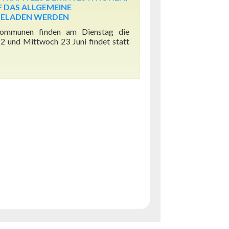
F DAS ALLGEMEINE
GELADEN WERDEN
Kommunen finden am Dienstag die
22 und Mittwoch 23 Juni findet statt