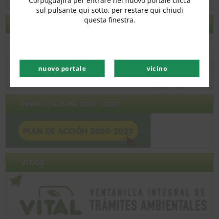
Corpoguajira per entrare nel nuovo portale clicca
sul pulsante qui sotto, per restare qui chiudi
questa finestra.
ECOGUAJIRA
nuovo portale
vicino
PIANO D'AZIONE 2020 – 2023
VITALE