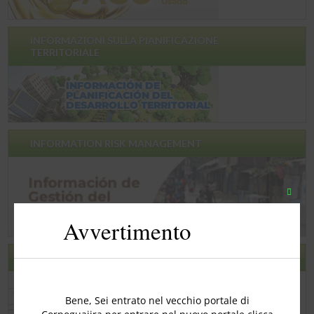
INFORMAZIONI SULLA PIANIFICAZIONE
TERRITORIALE
INFORMATION RISK MANAGEMENT
Chiudi
quest
Avvertimento
modu
SONDAGGIO SODDISFAZIONE
Bene, Sei entrato nel vecchio portale di