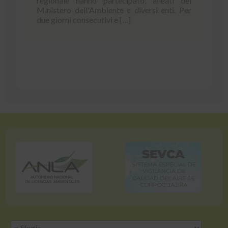
regionale hanno partecipato, alleati del
Ministero dell'Ambiente e diversi enti. Per
due giorni consecutivi e […]