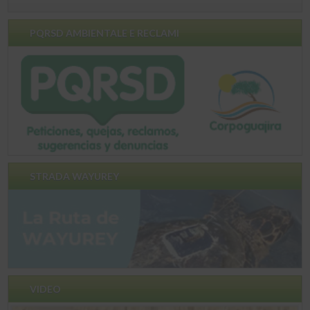
PQRSD AMBIENTALE E RECLAMI
STRADA WAYUREY
VIDEO