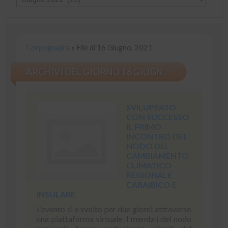
Corpoguajira
»
File di 16 Giugno, 2021
ARCHIVI DEL GIORNO 16 GIUGNO, 2021
SVILUPPATO
CON SUCCESSO
IL PRIMO
INCONTRO DEL
NODO DEL
CAMBIAMENTO
CLIMATICO
REGIONALE
CARAIBICO E
INSULARE
L'evento si è svolto per due giorni attraverso
una piattaforma virtuale. I membri del nodo