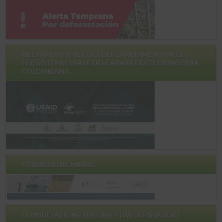
RILEVAMENTI PRECOCI DEI CAMBIAMENTI NEGLI
ECOSISTEMI CHIAVE DEI CARAIBI E DELL'ORINOQUIA
COLOMBIANA
FORMAZIONE MIMAC
CONSULTAZIONE PER OBIETTIVI DI FISSAGGIO