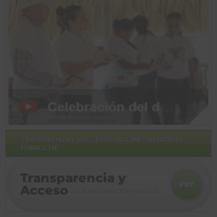
TRASPARENZA E L'ACCESSO ALLE INFORMAZIONI
PUBBLICHE