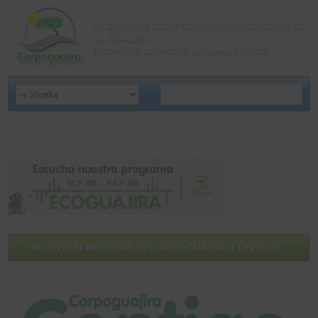
REGIONALE CORPORATION AUTONOMA DI
LA GUAJIRA
Sostenibilità ambientale, un impegno di tutti
NOTIZIE PERIODICHE DI CORPOGUAJIRA CONTIGO