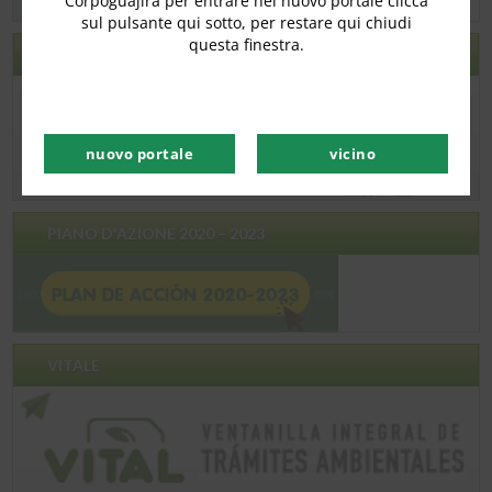
Corpoguajira per entrare nel nuovo portale clicca
sul pulsante qui sotto, per restare qui chiudi
questa finestra.
ECOGUAJIRA
nuovo portale
vicino
PIANO D'AZIONE 2020 – 2023
VITALE