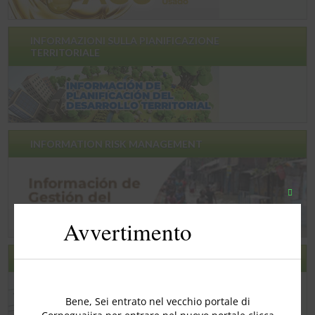
INFORMAZIONI SULLA PIANIFICAZIONE
TERRITORIALE
INFORMATION RISK MANAGEMENT
Chiudi
quest
Avvertimento
modu
SONDAGGIO SODDISFAZIONE
Bene, Sei entrato nel vecchio portale di