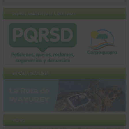
PQRSD AMBIENTALE E RECLAMI
STRADA WAYUREY
VIDEO