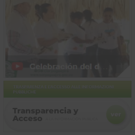
TRASPARENZA E L'ACCESSO ALLE INFORMAZIONI
PUBBLICHE