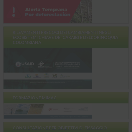
RILEVAMENTI PRECOCI DEI CAMBIAMENTI NEGLI
ECOSISTEMI CHIAVE DEI CARAIBI E DELL'ORINOQUIA
COLOMBIANA
FORMAZIONE MIMAC
CONSULTAZIONE PER OBIETTIVI DI FISSAGGIO