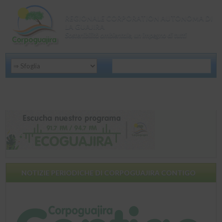
REGIONALE CORPORATION AUTONOMA DI
LA GUAJIRA
Sostenibilità ambientale, un impegno di tutti
NOTIZIE PERIODICHE DI CORPOGUAJIRA CONTIGO