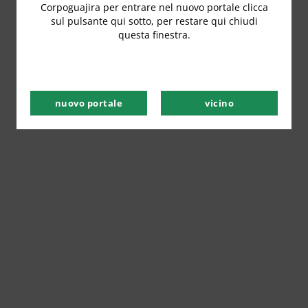
Corpoguajira per entrare nel nuovo portale clicca
sul pulsante qui sotto, per restare qui chiudi
questa finestra.
nuovo portale
vicino