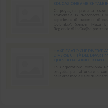
EDUCAZIONE AMBIENTALE I
Corpoguajira presenta esper
ambientale in "Reconecta Col
esperienze di successo di ed
Colombia", Samper Maza El
Regionale di La Guajira, partecipa
HA SPIEGATO CHE DIVERSE A
DIVERSE CITTÀ DEL DIPAR
QUESTA DATA IMPORTANTE.
La Corporazione Autonoma Reg
progetto per rafforzare le com
nelle aree medie e alte del dipar