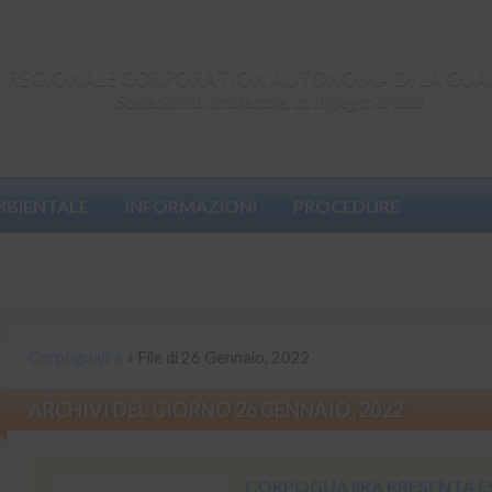
REGIONALE CORPORATION AUTONOMA DI LA GUA
Sostenibilità ambientale, un impegno di tutti
MBIENTALE
INFORMAZIONI
PROCEDURE
Corpoguajira
»
File di 26 Gennaio, 2022
ARCHIVI DEL GIORNO 26 GENNAIO, 2022
CORPOGUAJIRA PRESENTA ES