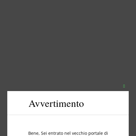
Chiudi
questo
Avvertimento
modul
Bene, Sei entrato nel vecchio portale di