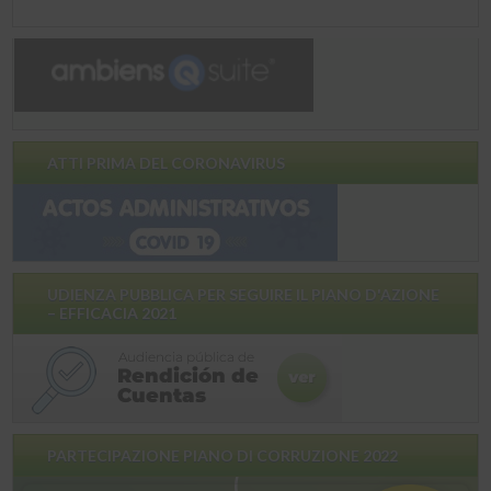
ATTI PRIMA DEL CORONAVIRUS
UDIENZA PUBBLICA PER SEGUIRE IL PIANO D'AZIONE
– EFFICACIA 2021
PARTECIPAZIONE PIANO DI CORRUZIONE 2022