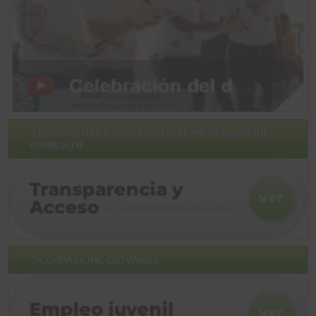
TRASPARENZA E L'ACCESSO ALLE INFORMAZIONI
PUBBLICHE
OCCUPAZIONE GIOVANILE