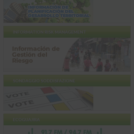
INFORMATION RISK MANAGEMENT
SONDAGGIO SODDISFAZIONE
ECOGUAJIRA