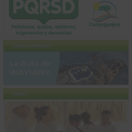
STRADA WAYUREY
VIDEO