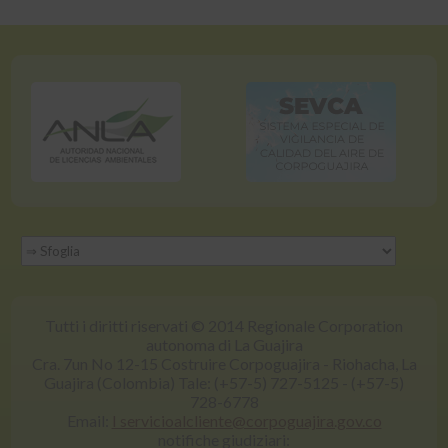
Tutti i diritti riservati © 2014 Regionale Corporation
autonoma di La Guajira
Cra. 7un No 12-15 Costruire Corpoguajira - Riohacha, La
Guajira (Colombia) Tale: (+57-5) 727-5125 - (+57-5)
728-6778
Email:
I servicioalcliente@corpoguajira.gov.co
notifiche giudiziari: