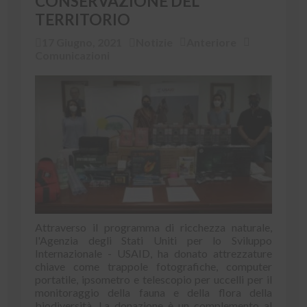
CONSERVAZIONE DEL
TERRITORIO
17 Giugno, 2021
Notizie
Anteriore
Comunicazioni
Attraverso il programma di ricchezza naturale,
l'Agenzia degli Stati Uniti per lo Sviluppo
Internazionale - USAID, ha donato attrezzature
chiave come trappole fotografiche, computer
portatile, ipsometro e telescopio per uccelli per il
monitoraggio della fauna e della flora della
biodiversità. La donazione è un complemento al