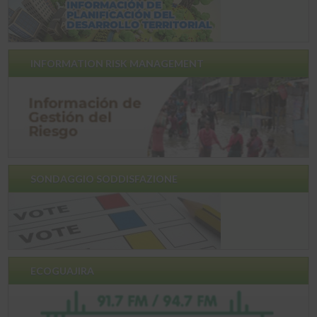
INFORMATION RISK MANAGEMENT
SONDAGGIO SODDISFAZIONE
ECOGUAJIRA