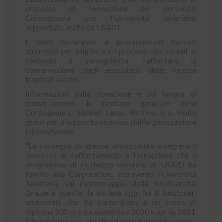
processo di formazione del personale
Corpoguajira con l'Università Javeriana,
supportato anche da USAID.
I team forniranno a professionisti formati
strumenti per migliorare i processi decisionali di
controllo e sorveglianza., rafforzare la
conservazione degli ecosistemi delle foreste
tropicali secche.
Informazioni sulla donazione e sul lavoro di
conservazione, il direttore generale della
Corpoguajira, Samuel Lanao Robles, Era molto
grato per il supporto ricevuto dall'organizzazione
internazionale.
“La consegna di queste attrezzature integrerà il
processo di rafforzamento e formazione che il
programma di ricchezza naturale di USAID ha
fornito alla Corporation., attraverso l'Università
Javeriana, sul monitoraggio della biodiversità.
Grazie a questo, la società oggi ha 8 funzionari
addestrati, che ha partecipato a un corso di
diploma 100 ore tra settembre 2020 e aprile 2021.
Il laureato ha cercato di rafforzare il monitoraggio,