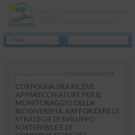
REGIONALE CORPORATION AUTONOMA DI
LA GUAJIRA
Sostenibilità ambientale, un impegno di tutti
Corpoguajira
»
Notizie
»
CORPOGUAJIRA RICEVE APPARECCHIATURE PER IL MONITORAGGIO DELLA BIODIVERSITÀ, RAFFORZARE LE STRATEGIE DI SVILUPPO SOSTENIBILE E DI CONSERVAZIONE DEL TERRITORIO
Corpoguajira
»
Notizie
»
CORPOGUAJIRA RICEVE APPARECCHIATURE PER IL MONITORAGGIO DELLA BIODIVERSITÀ, RAFFORZARE LE STRATEGIE DI SVILUPPO SOSTENIBILE E DI CONSERVAZIONE DEL TERRITORIO
CORPOGUAJIRA RICEVE
APPARECCHIATURE PER IL
MONITORAGGIO DELLA
BIODIVERSITÀ, RAFFORZARE LE
STRATEGIE DI SVILUPPO
SOSTENIBILE E DI