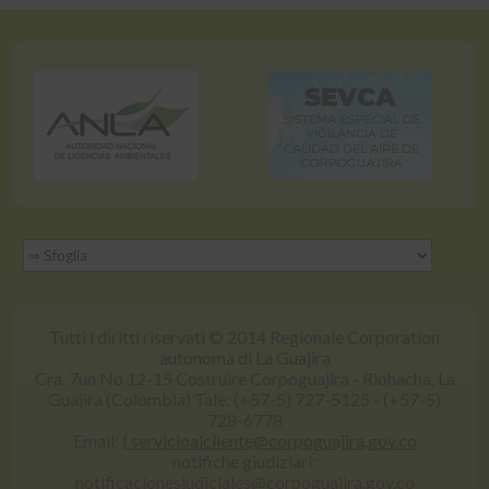
Tutti i diritti riservati © 2014 Regionale Corporation
autonoma di La Guajira
Cra. 7un No 12-15 Costruire Corpoguajira - Riohacha, La
Guajira (Colombia) Tale: (+57-5) 727-5125 - (+57-5)
728-6778
Email:
I servicioalcliente@corpoguajira.gov.co
notifiche giudiziari:
notificacionesjudiciales@corpoguajira.gov.co