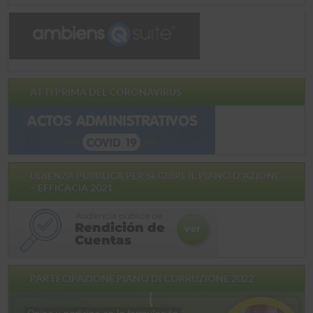
ATTI PRIMA DEL CORONAVIRUS
UDIENZA PUBBLICA PER SEGUIRE IL PIANO D'AZIONE
– EFFICACIA 2021
PARTECIPAZIONE PIANO DI CORRUZIONE 2022