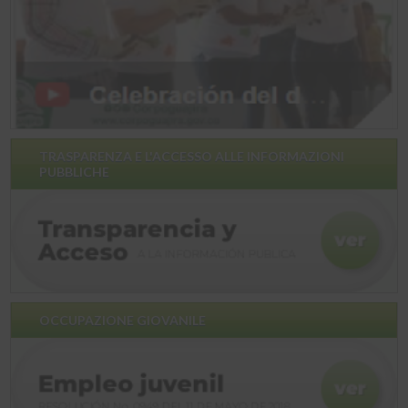
TRASPARENZA E L'ACCESSO ALLE INFORMAZIONI
PUBBLICHE
OCCUPAZIONE GIOVANILE