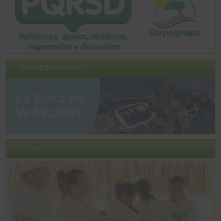
STRADA WAYUREY
VIDEO