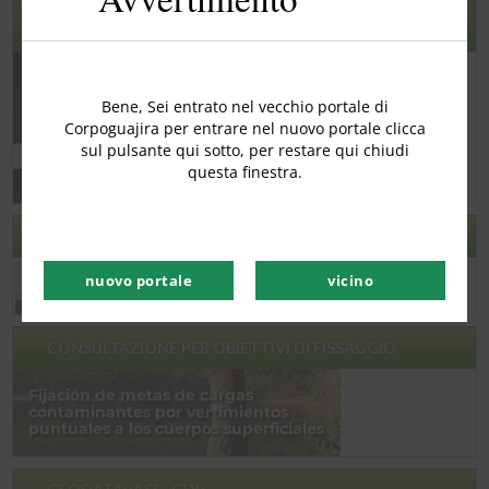
ECOSISTEMI CHIAVE DEI CARAIBI E DELL'ORINOQUIA
COLOMBIANA
Bene, Sei entrato nel vecchio portale di
Corpoguajira per entrare nel nuovo portale clicca
sul pulsante qui sotto, per restare qui chiudi
questa finestra.
FORMAZIONE MIMAC
nuovo portale
vicino
CONSULTAZIONE PER OBIETTIVI DI FISSAGGIO