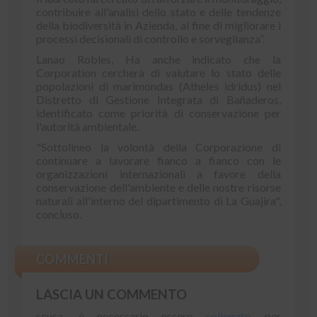
contribuire all'analisi dello stato e delle tendenze
della biodiversità in Azienda, al fine di migliorare i
processi decisionali di controllo e sorveglianza”.
Lanao Robles, Ha anche indicato che la
Corporation cercherà di valutare lo stato delle
popolazioni di marimondas (Atheles idridus) nel
Distretto di Gestione Integrata di Bañaderos,
identificato come priorità di conservazione per
l'autorità ambientale.
"Sottolineo la volontà della Corporazione di
continuare a lavorare fianco a fianco con le
organizzazioni internazionali a favore della
conservazione dell'ambiente e delle nostre risorse
naturali all'interno del dipartimento di La Guajira",
concluso.
COMMENTI
LASCIA UN COMMENTO
scusa, è necessario essere
collegato
per