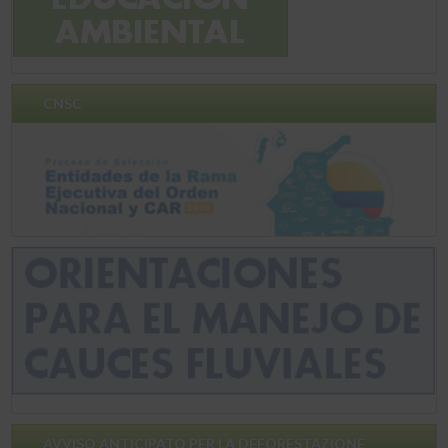
CNSC
AVVISO ANTICIPATO PER LA DEFORESTAZIONE