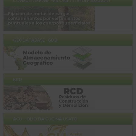
CONSULTAZIONE PER OBIETTIVI DI FISSAGGIO
GEODATABASE -GDB
RCD
ACU – OLIO DA CUCINA USATO