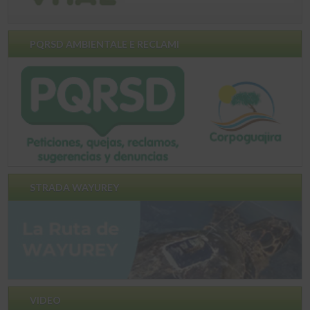
PQRSD AMBIENTALE E RECLAMI
STRADA WAYUREY
VIDEO