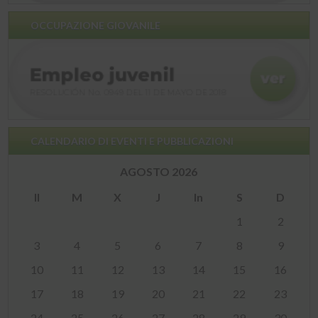
OCCUPAZIONE GIOVANILE
CALENDARIO DI EVENTI E PUBBLICAZIONI
AGOSTO 2026
Il
M
X
J
In
S
D
1
2
3
4
5
6
7
8
9
10
11
12
13
14
15
16
17
18
19
20
21
22
23
24
25
26
27
28
29
30