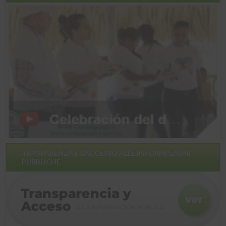
TRASPARENZA E L'ACCESSO ALLE INFORMAZIONI
PUBBLICHE