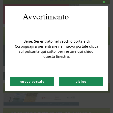
Chiudi
quest
Avvertimento
modu
RILEVAMENTI PRECOCI DEI CAMBIAMENTI NEGLI
ECOSISTEMI CHIAVE DEI CARAIBI E DELL'ORINOQUIA
COLOMBIANA
Bene, Sei entrato nel vecchio portale di
Corpoguajira per entrare nel nuovo portale clicca
sul pulsante qui sotto, per restare qui chiudi
questa finestra.
nuovo portale
vicino
FORMAZIONE MIMAC