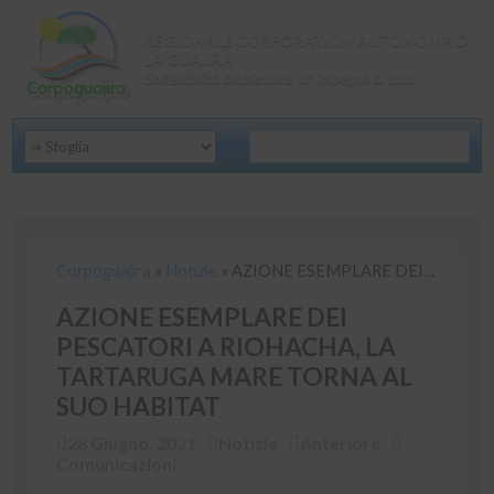
REGIONALE CORPORATION AUTONOMA DI
LA GUAJIRA
Sostenibilità ambientale, un impegno di tutti
Corpoguajira
»
Notizie
»
AZIONE ESEMPLARE DEI PESCATORI A RIOHACHA, LA TARTARUGA MARE TORNA AL SUO HABITAT
Corpoguajira
»
Notizie
»
AZIONE ESEMPLARE DEI PESCATORI A RIOHACHA, LA TARTARUGA MARE TORNA AL SUO HABITAT
AZIONE ESEMPLARE DEI
PESCATORI A RIOHACHA, LA
TARTARUGA MARE TORNA AL
SUO HABITAT
28 Giugno, 2021
Notizie
Anteriore
Comunicazioni