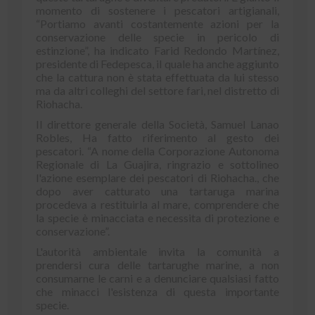
momento di sostenere i pescatori artigianali,
“Portiamo avanti costantemente azioni per la
conservazione delle specie in pericolo di
estinzione”, ha indicato Farid Redondo Martínez,
presidente di Fedepesca, il quale ha anche aggiunto
che la cattura non è stata effettuata da lui stesso
ma da altri colleghi del settore fari, nel distretto di
Riohacha.
Il direttore generale della Società, Samuel Lanao
Robles, Ha fatto riferimento al gesto dei
pescatori. “A nome della Corporazione Autonoma
Regionale di La Guajira, ringrazio e sottolineo
l'azione esemplare dei pescatori di Riohacha., che
dopo aver catturato una tartaruga marina
procedeva a restituirla al mare, comprendere che
la specie è minacciata e necessita di protezione e
conservazione”.
L'autorità ambientale invita la comunità a
prendersi cura delle tartarughe marine, a non
consumarne le carni e a denunciare qualsiasi fatto
che minacci l'esistenza di questa importante
specie.