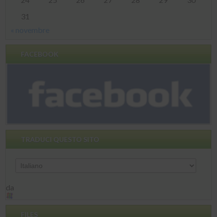
31
« novembre
FACEBOOK
TRADUCI QUESTO SITO
da
FILES