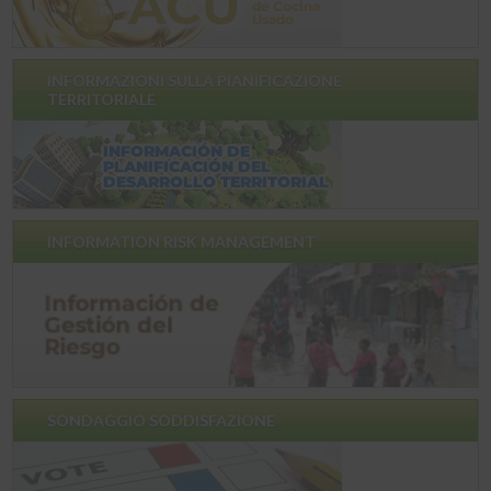
INFORMAZIONI SULLA PIANIFICAZIONE
TERRITORIALE
INFORMATION RISK MANAGEMENT
SONDAGGIO SODDISFAZIONE