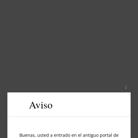
Close
this
Aviso
modul
Buenas, usted a entrado en el antiguo portal de