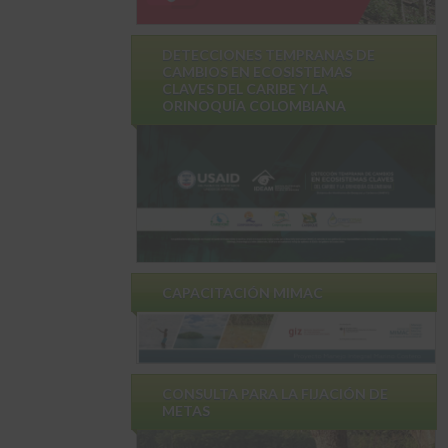
DETECCIONES TEMPRANAS DE
CAMBIOS EN ECOSISTEMAS
CLAVES DEL CARIBE Y LA
ORINOQUÍA COLOMBIANA
CAPACITACIÓN MIMAC
CONSULTA PARA LA FIJACIÓN DE
METAS