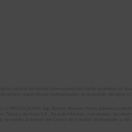
e la celebración del dia internacional del medio ambiente, se llev
rsatorio «experiencias institucionales en la gestión del agua y 
l de CORPOGUAJIRA, Ing. Arcesio Romero Pérez, panelistas dentr
sor Técnico de Aseo S.A., Ricardo Moreno, coordinador de salud
. de medio ambiente del Centro de Estudios ambientales y del