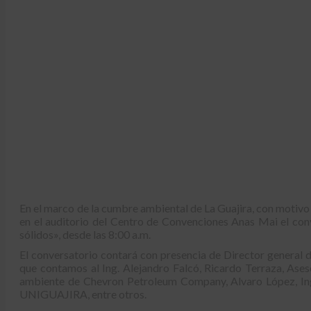
En el marco de la cumbre ambiental de La Guajira, con motivo d
en el auditorio del Centro de Convenciones Anas Mai el conve
sólidos», desde las 8:00 a.m.
El conversatorio contará con presencia de Director genera
que contamos al Ing. Alejandro Falcó, Ricardo Terraza, Ase
ambiente de Chevron Petroleum Company, Alvaro López, Ing
UNIGUAJIRA, entre otros.