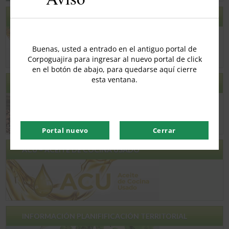
GEODATABASE -GDB
Buenas, usted a entrado en el antiguo portal de
Corpoguajira para ingresar al nuevo portal de click
en el botón de abajo, para quedarse aquí cierre
esta ventana.
RCD
Portal nuevo
Cerrar
ACU – ACEITE DE COCINA USADO
INFORMACIÓN PLANIFIFICACIÓN TERRITORIAL