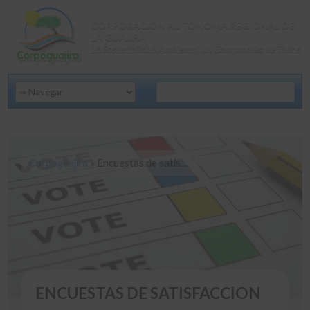
CORPORACIÓN AUTÓNOMA REGIONAL DE
LA GUAJIRA
La Sostenibilidad Ambiental, un Compromiso de Todos
Corpoguajira
»
Encuestas de satisfaccion
ENCUESTAS DE SATISFACCION