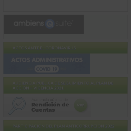
ACTOS ANTE EL CORONAVIRUS
AUDIENCIA PÚBLICA DE SEGUIMIENTO AL PLAN DE
ACCIÓN – VIGENCIA 2021
PARTICIPACION DEL PLAN ANTICORRUPCION 2022