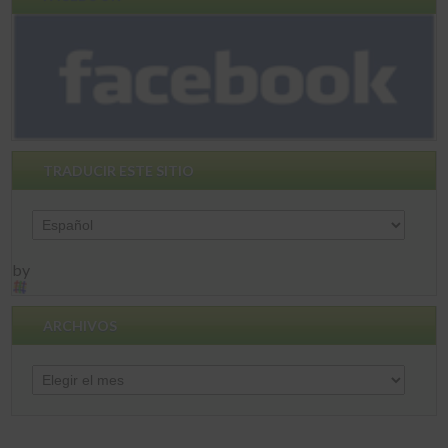
TRADUCIR ESTE SITIO
by
ARCHIVOS
Archivos