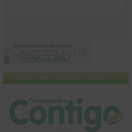
PERIODICO CORPOGUAJIRA CONTIGO NEWS