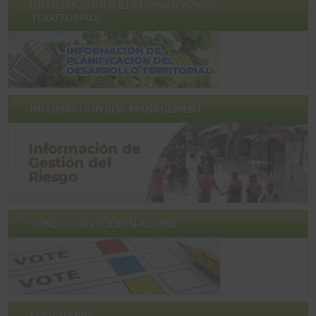
INFORMAZIONI SULLA PIANIFICAZIONE
TERRITORIALE
INFORMATION RISK MANAGEMENT
SONDAGGIO SODDISFAZIONE
ECOGUAJIRA