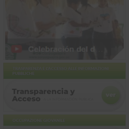
TRASPARENZA E L'ACCESSO ALLE INFORMAZIONI
PUBBLICHE
OCCUPAZIONE GIOVANILE