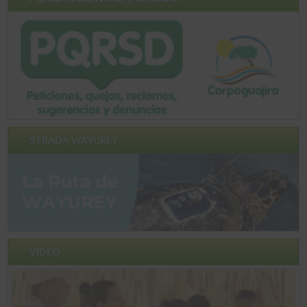
STRADA WAYUREY
VIDEO