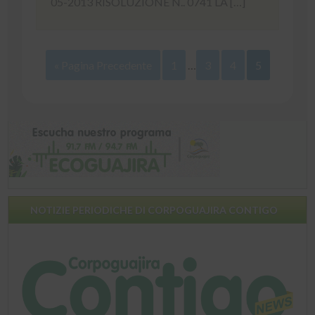
05-2013 RISOLUZIONE N.. 0741 LA […]
« Pagina Precedente
1
…
3
4
5
NOTIZIE PERIODICHE DI CORPOGUAJIRA CONTIGO