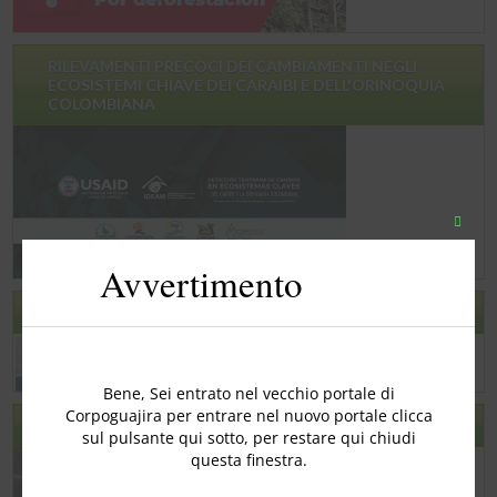
RILEVAMENTI PRECOCI DEI CAMBIAMENTI NEGLI
ECOSISTEMI CHIAVE DEI CARAIBI E DELL'ORINOQUIA
COLOMBIANA
Chiudi
quest
Avvertimento
modu
FORMAZIONE MIMAC
Bene, Sei entrato nel vecchio portale di
Corpoguajira per entrare nel nuovo portale clicca
CONSULTAZIONE PER OBIETTIVI DI FISSAGGIO
sul pulsante qui sotto, per restare qui chiudi
questa finestra.