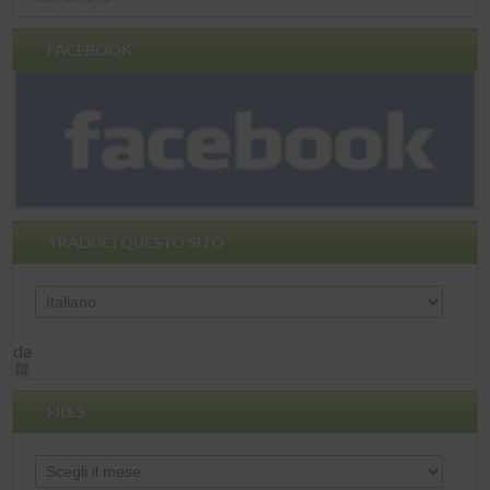
FACEBOOK
TRADUCI QUESTO SITO
da
FILES
Files