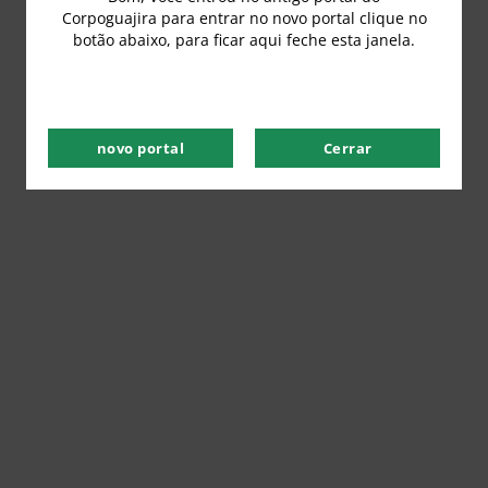
Corpoguajira para entrar no novo portal clique no
botão abaixo, para ficar aqui feche esta janela.
novo portal
Cerrar