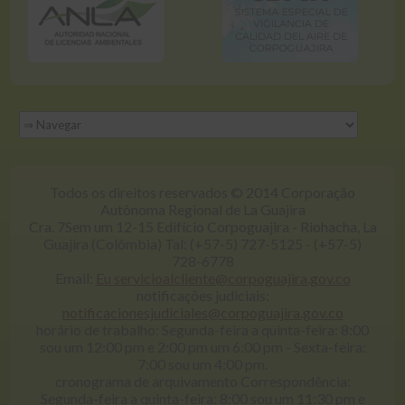
Todos os direitos reservados © 2014 Corporação
Autônoma Regional de La Guajira
Cra. 7Sem um 12-15 Edifício Corpoguajira - Riohacha, La
Guajira (Colômbia) Tal: (+57-5) 727-5125 - (+57-5)
728-6778
Email:
Eu servicioalcliente@corpoguajira.gov.co
notificações judiciais:
notificacionesjudiciales@corpoguajira.gov.co
horário de trabalho: Segunda-feira a quinta-feira: 8:00
sou um 12:00 pm e 2:00 pm um 6:00 pm - Sexta-feira:
7:00 sou um 4:00 pm.
cronograma de arquivamento Correspondência:
Segunda-feira a quinta-feira: 8:00 sou um 11:30 pm e