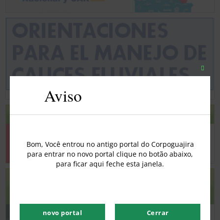
Fecha
este
Aviso
módu
AVISO ANTECIPADO PARA DESMATAMENTO
Bom, Você entrou no antigo portal do Corpoguajira
para entrar no novo portal clique no botão abaixo,
para ficar aqui feche esta janela.
DETECÇÕES PRECOCES DE MUDANÇAS NOS
PRINCIPAIS ECOSSISTEMAS DO CARIBE E DA
ORINOQUIA COLOMBIANA
novo portal
Cerrar