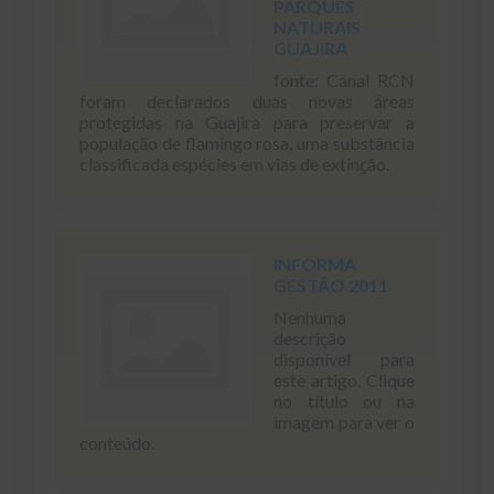
PARQUES
NATURAIS
GUAJIRA
fonte: Canal RCN
foram declarados duas novas áreas
protegidas na Guajira para preservar a
população de flamingo rosa, uma substância
classificada espécies em vias de extinção.
INFORMA
GESTÃO 2011
Nenhuma
descrição
disponível para
este artigo. Clique
no título ou na
imagem para ver o
conteúdo.