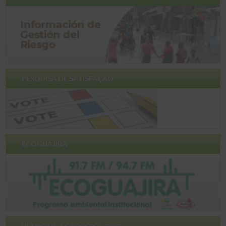
PESQUISA DE SATISFAÇÃO
ECOGUAJIRA