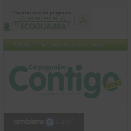
PERIODICO CORPOGUAJIRA CONTIGO NEWS