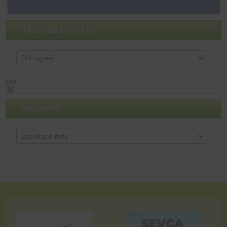
TRADUZIR ESTE SITE
por
ARQUIVOS
Arquivos