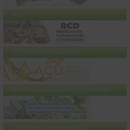
RCD
ACU – ÓLEO DE COZINHA USADO
INFORMAÇÃO DE PLANEJAMENTO TERRITORIAL
GESTÃO DE RISCO DA INFORMAÇÃO