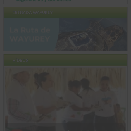
ESTRADA WAYUREY
VÍDEOS