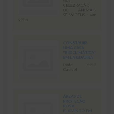
DIA
CELEBRAÇÃO
DE ANIMAIS
SELVAGENS. Ver
vídeo
CONSTRUIR
UMA CASA
"BIOCLIMÁTICA"
EM LA GUAJIRA
fonte: canal
Caracol
ÁREAS DE
PROTEÇÃO
ROSA
FLAMINGO EM