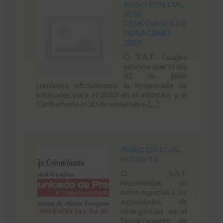
AVISO ESPECIAL
Nº08
TEMPORADA DE
HURACANES
2015
O S.A.T. Guajira
informa que el día
01 de junio
comienza oficialmente la temporada de
huracanes para el 2015 en el atlántico y el
Caribe hasta el 30 de noviembre, […]
AVISO ESPECIAL
NO. 06/15
O S.A.T.
recomienda un
aviso especial a las
autoridades de
emergencias en el
Departamento de