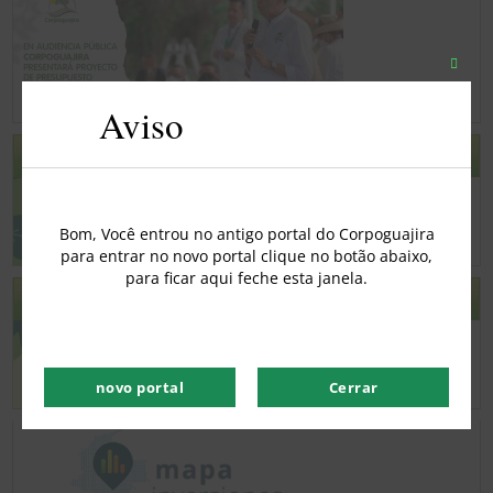
Fecha
este
Aviso
módu
PGAR FORUM 2020 – 2031
Bom, Você entrou no antigo portal do Corpoguajira
para entrar no novo portal clique no botão abaixo,
para ficar aqui feche esta janela.
PGAR 2020 2031
novo portal
Cerrar