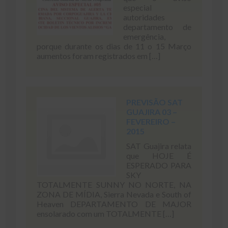
especial
autoridades
departamento de
emergência,
porque durante os dias de 11 o 15 Março
aumentos foram registrados em […]
PREVISÃO SAT
GUAJIRA 03 –
FEVEREIRO –
2015
SAT Guajira relata
que HOJE É
ESPERADO PARA
SKY
TOTALMENTE SUNNY NO NORTE, NA
ZONA DE MÍDIA, Sierra Nevada e South of
Heaven DEPARTAMENTO DE MAJOR
ensolarado com um TOTALMENTE […]