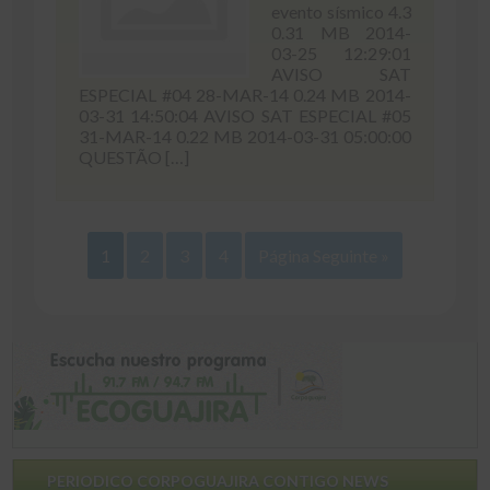
evento sísmico 4.3
0.31 MB 2014-
03-25 12:29:01
AVISO SAT
ESPECIAL #04 28-MAR-14 0.24 MB 2014-
03-31 14:50:04 AVISO SAT ESPECIAL #05
31-MAR-14 0.22 MB 2014-03-31 05:00:00
QUESTÃO […]
1
2
3
4
Página Seguinte »
PERIODICO CORPOGUAJIRA CONTIGO NEWS