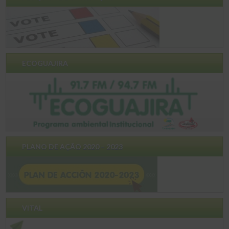
ECOGUAJIRA
PLANO DE AÇÃO 2020 – 2023
VITAL