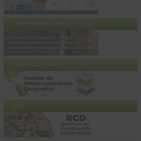
CONSULTA PARA ALVOS DE FIXAÇÃO
GEODATABASE -GDB
RCD