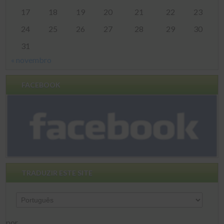
17
18
19
20
21
22
23
24
25
26
27
28
29
30
31
« novembro
FACEBOOK
TRADUZIR ESTE SITE
por