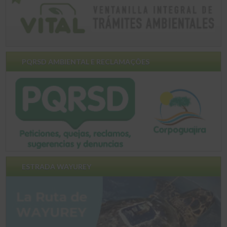
PQRSD AMBIENTAL E RECLAMAÇÕES
ESTRADA WAYUREY