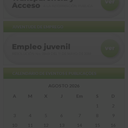
JUVENTUDE DE EMPREGO
CALENDÁRIO DE EVENTOS E PUBLICAÇÕES
AGOSTO 2026
A
M
X
J
Em
S
D
1
2
3
4
5
6
7
8
9
10
11
12
13
14
15
16