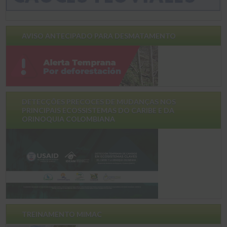
AVISO ANTECIPADO PARA DESMATAMENTO
DETECÇÕES PRECOCES DE MUDANÇAS NOS
PRINCIPAIS ECOSSISTEMAS DO CARIBE E DA
ORINOQUIA COLOMBIANA
TREINAMENTO MIMAC