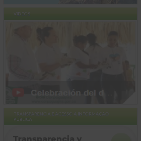
VÍDEOS
TRANSPARÊNCIA E ACESSO À INFORMAÇÃO
PÚBLICA