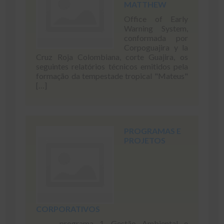
MATTHEW
Office of Early
Warning System,
conformada por
Corpoguajira y la
Cruz Roja Colombiana, corte Guajira, os
seguintes relatórios técnicos emitidos pela
formação da tempestade tropical "Mateus"
[…]
PROGRAMAS E
PROJETOS
CORPORATIVOS
programa 1. Gestão Ambiental e