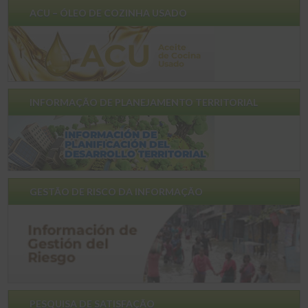
ACU – ÓLEO DE COZINHA USADO
INFORMAÇÃO DE PLANEJAMENTO TERRITORIAL
GESTÃO DE RISCO DA INFORMAÇÃO
PESQUISA DE SATISFAÇÃO