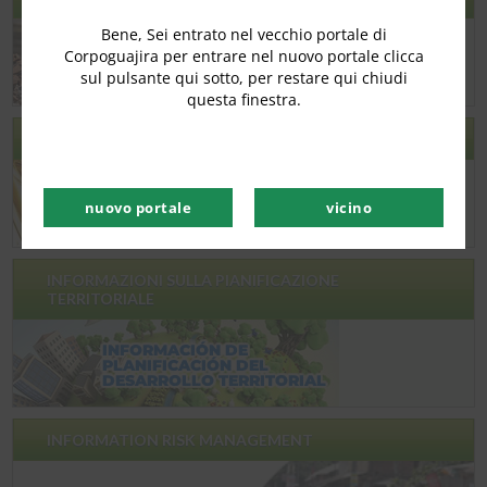
Bene, Sei entrato nel vecchio portale di
Corpoguajira per entrare nel nuovo portale clicca
sul pulsante qui sotto, per restare qui chiudi
questa finestra.
ACU – OLIO DA CUCINA USATO
nuovo portale
vicino
INFORMAZIONI SULLA PIANIFICAZIONE
TERRITORIALE
INFORMATION RISK MANAGEMENT