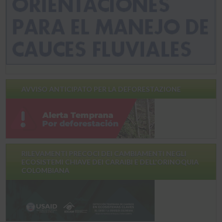
AVVISO ANTICIPATO PER LA DEFORESTAZIONE
RILEVAMENTI PRECOCI DEI CAMBIAMENTI NEGLI
ECOSISTEMI CHIAVE DEI CARAIBI E DELL'ORINOQUIA
COLOMBIANA