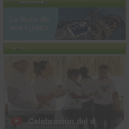
STRADA WAYUREY
VIDEO