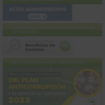
UDIENZA PUBBLICA PER SEGUIRE IL PIANO D'AZIONE
– EFFICACIA 2021
PARTECIPAZIONE PIANO DI CORRUZIONE 2022