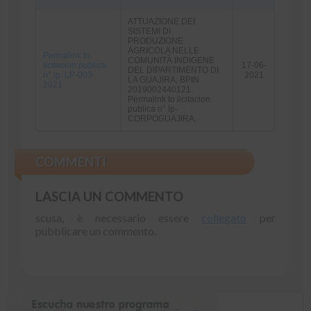
ATTUAZIONE DEI
SISTEMI DI
PRODUZIONE
AGRICOLA NELLE
Permalink to
COMUNITÀ INDIGENE
licitacion publica
17-06-
DEL DIPARTIMENTO DI
n° lp. LP-003-
2021
LA GUAJIRA, BPIN
2021
2019002440121
Permalink to licitacion
publica n° lp-
CORPOGUAJIRA.
COMMENTI
LASCIA UN COMMENTO
scusa, è necessario essere
collegato
per
pubblicare un commento.