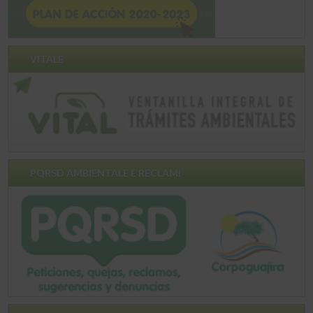
VITALE
PQRSD AMBIENTALE E RECLAMI