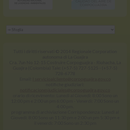
Tutti i diritti riservati © 2014 Regionale Corporation
autonoma di La Guajira
Cra. 7un No 12-15 Costruire Corpoguajira - Riohacha, La
Guajira (Colombia) Tale: (+57-5) 727-5125 - (+57-5)
728-6778
Email:
I servicioalcliente@corpoguajira.gov.co
notifiche giudiziari:
notificacionesjudiciales@corpoguajira.gov.co
orario di ricevimento: Lunedi al Giovedi: 8:00 Sono un
12:00 pm e 2:00 un pm 6:00 pm - Venerdì: 7:00 Sono un
4:00 pm.
programma di archiviazione Corrispondenza: Lunedi al
Giovedi: 8:00 Sono un 11:30 pm e 2:00 un pm 5:30 pm e
il venerdì: 7:00 Sono un 2:30 pm