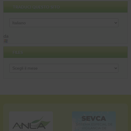
TRADUCI QUESTO SITO
da
FILES
Files