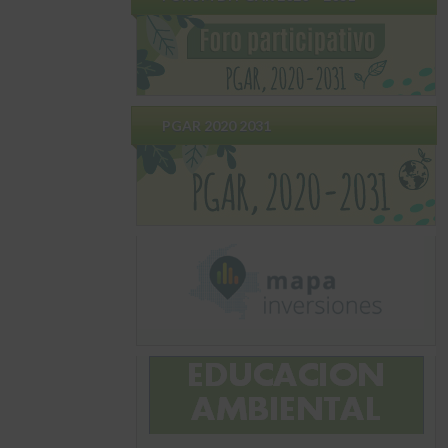
PGAR 2020 2031