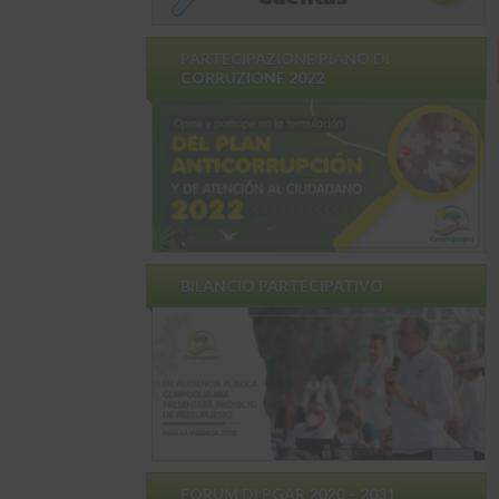
PARTECIPAZIONE PIANO DI
CORRUZIONE 2022
BILANCIO PARTECIPATIVO
FORUM DI PGAR 2020 – 2031