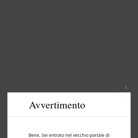
Chiudi
questo
Avvertimento
modul
Bene, Sei entrato nel vecchio portale di