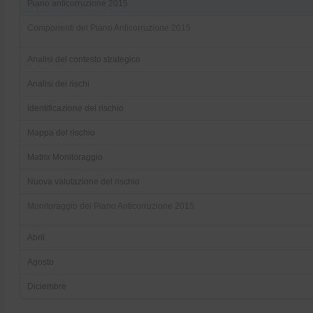
Piano anticorruzione 2015
Componenti del Piano Anticorruzione 2015
Analisi del contesto strategico
Analisi dei rischi
Identificazione del rischio
Mappa del rischio
Matrix Monitoraggio
Nuova valutazione del rischio
Monitoraggio del Piano Anticorruzione 2015
Abril
Agosto
Diciembre