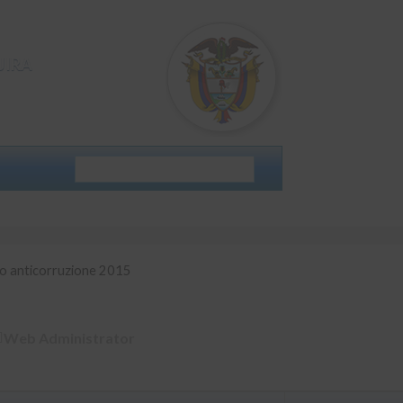
JIRA
 anticorruzione 2015
o anticorruzione 2015
Web Administrator