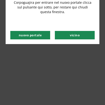
Corpoguajira per entrare nel nuovo portale clicca
sul pulsante qui sotto, per restare qui chiudi
questa finestra.
nuovo portale
vicino