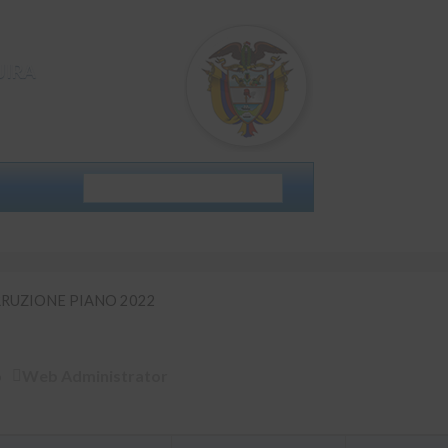
JIRA
UZIONE PIANO 2022
RUZIONE PIANO 2022
o
Web Administrator