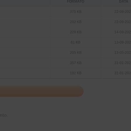
FORMATO
DATA
375 KB
22-09-20
202 KB
22-09-20
229 KB
14-09-20
61 KB
13-09-20
205 KB
13-05-20
357 KB
31-01-20
192 KB
31-01-20
nto.