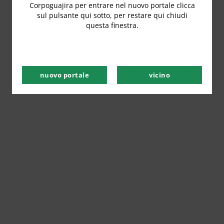
Corpoguajira per entrare nel nuovo portale clicca
sul pulsante qui sotto, per restare qui chiudi
questa finestra.
nuovo portale
vicino