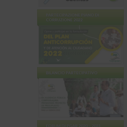
PARTECIPAZIONE PIANO DI
CORRUZIONE 2022
BILANCIO PARTECIPATIVO
FORUM DI PGAR 2020 – 2031