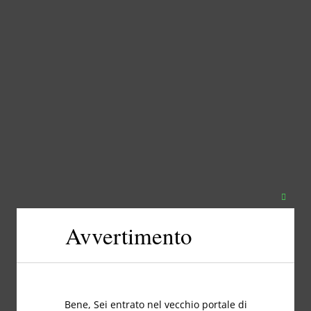
Chiudi
questo
Avvertimento
modul
Bene, Sei entrato nel vecchio portale di