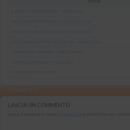
TITULO
IL PACC PUÒ RAPPORTARE – AGOSTO 2022
RADICATO RAPPORTO PACC AGOSTO DEL 2022
FOLLOW-UP DEL PAAC MAGGIO – AGOSTO 2022
PUÒ ESSERE ADATTA AL FOLLOW-UP – AGOSTO 2022
SEGUITO PAAC GENNAIO – APRILE DI 2022
VERBALE ASSEMBLEA N. 01 DE 2022
CORRUZIONE PIANO 2022
COMMENTI
LASCIA UN COMMENTO
scusa, è necessario essere
collegato
per pubblicare un comme