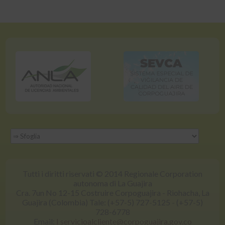
Tutti i diritti riservati © 2014 Regionale Corporation
autonoma di La Guajira
Cra. 7un No 12-15 Costruire Corpoguajira - Riohacha, La
Guajira (Colombia) Tale: (+57-5) 727-5125 - (+57-5)
728-6778
Email:
I servicioalcliente@corpoguajira.gov.co