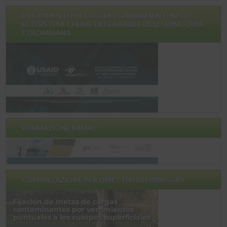
RILEVAMENTI PRECOCI DEI CAMBIAMENTI NEGLI
ECOSISTEMI CHIAVE DEI CARAIBI E DELL'ORINOQUIA
COLOMBIANA
FORMAZIONE MIMAC
CONSULTAZIONE PER OBIETTIVI DI FISSAGGIO