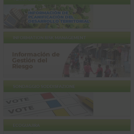
INFORMATION RISK MANAGEMENT
SONDAGGIO SODDISFAZIONE
ECOGUAJIRA