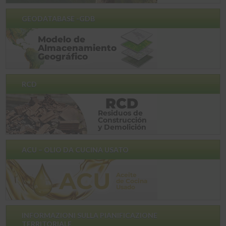
GEODATABASE -GDB
RCD
ACU – OLIO DA CUCINA USATO
INFORMAZIONI SULLA PIANIFICAZIONE
TERRITORIALE