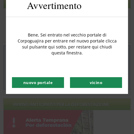
Avvertimento
modu
CNSC
Bene, Sei entrato nel vecchio portale di
Corpoguajira per entrare nel nuovo portale clicca
sul pulsante qui sotto, per restare qui chiudi
questa finestra.
nuovo portale
vicino
AVVISO ANTICIPATO PER LA DEFORESTAZIONE