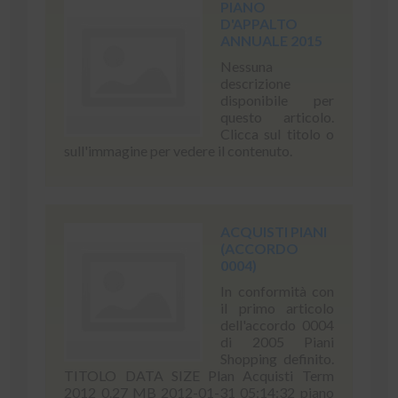
PIANO
D'APPALTO
ANNUALE 2015
Nessuna
descrizione
disponibile per
questo articolo.
Clicca sul titolo o
sull'immagine per vedere il contenuto.
ACQUISTI PIANI
(ACCORDO
0004)
In conformità con
il primo articolo
dell'accordo 0004
di 2005 Piani
Shopping definito.
TITOLO DATA SIZE Plan Acquisti Term
2012 0.27 MB 2012-01-31 05:14:32 piano