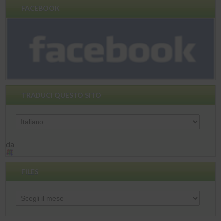
FACEBOOK
TRADUCI QUESTO SITO
da
FILES
Files