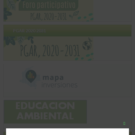
PGAR 2020 2031
Chiudi
quest