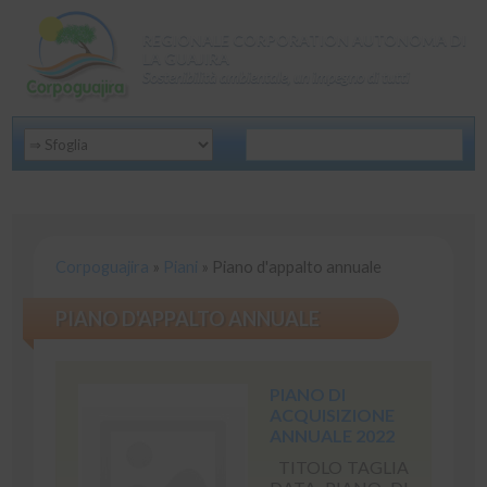
REGIONALE CORPORATION AUTONOMA DI
LA GUAJIRA
Sostenibilità ambientale, un impegno di tutti
Corpoguajira
»
Piani
»
Piano d'appalto annuale
PIANO D'APPALTO ANNUALE
PIANO DI
ACQUISIZIONE
ANNUALE 2022
TITOLO TAGLIA