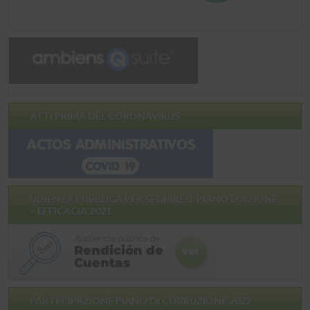
ATTI PRIMA DEL CORONAVIRUS
UDIENZA PUBBLICA PER SEGUIRE IL PIANO D'AZIONE
– EFFICACIA 2021
PARTECIPAZIONE PIANO DI CORRUZIONE 2022