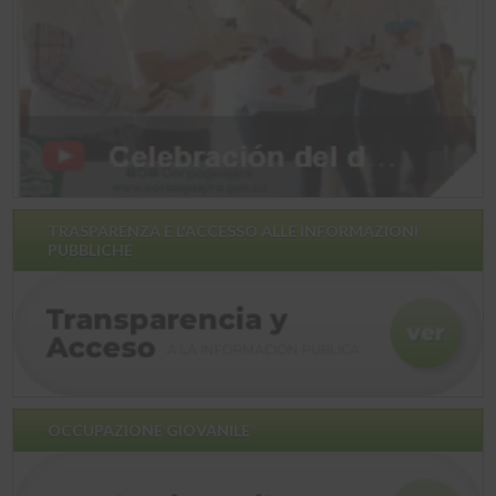
TRASPARENZA E L'ACCESSO ALLE INFORMAZIONI
PUBBLICHE
OCCUPAZIONE GIOVANILE