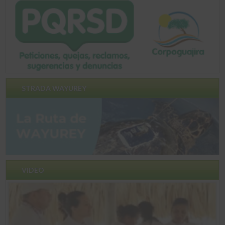
STRADA WAYUREY
VIDEO