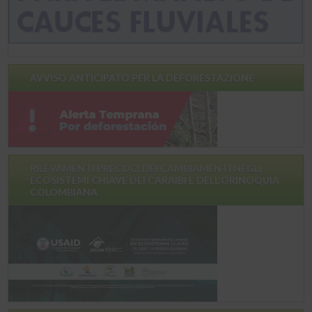
AVVISO ANTICIPATO PER LA DEFORESTAZIONE
RILEVAMENTI PRECOCI DEI CAMBIAMENTI NEGLI
ECOSISTEMI CHIAVE DEI CARAIBI E DELL'ORINOQUIA
COLOMBIANA