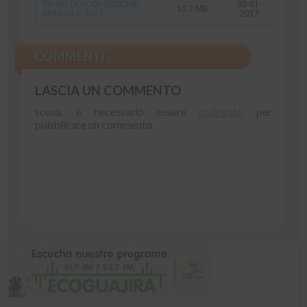
PIANO DI ACQUISIZIONE
30-01-
10,7 MB
ANNUALE 2017
2017
COMMENTI
LASCIA UN COMMENTO
scusa, è necessario essere
collegato
per
pubblicare un commento.