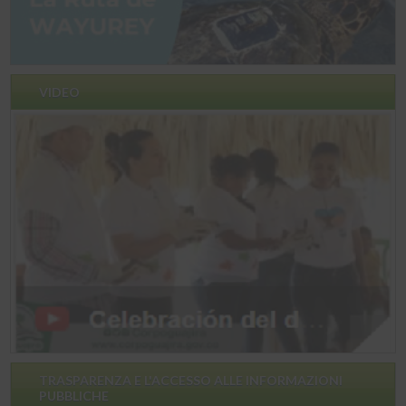
VIDEO
TRASPARENZA E L'ACCESSO ALLE INFORMAZIONI
PUBBLICHE