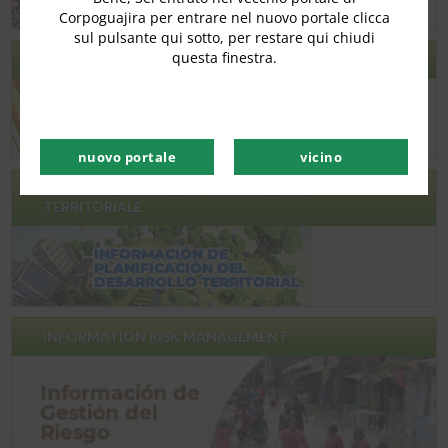
Corpoguajira per entrare nel nuovo portale clicca
sul pulsante qui sotto, per restare qui chiudi
questa finestra.
ACU – OLIO DA CUCINA USATO
nuovo portale
vicino
INFORMAZIONI SULLA PIANIFICAZIONE
TERRITORIALE
INFORMATION RISK MANAGEMENT