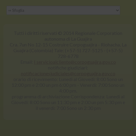
Tutti i diritti riservati © 2014 Regionale Corporation
autonoma di La Guajira
Cra. 7un No 12-15 Costruire Corpoguajira - Riohacha, La
Guajira (Colombia) Tale: (+57-5) 727-5125 - (+57-5)
728-6778
Email:
I servicioalcliente@corpoguajira.gov.co
notifiche giudiziari:
notificacionesjudiciales@corpoguajira.gov.co
orario di ricevimento: Lunedi al Giovedi: 8:00 Sono un
12:00 pm e 2:00 un pm 6:00 pm - Venerdì: 7:00 Sono un
4:00 pm.
programma di archiviazione Corrispondenza: Lunedi al
Giovedi: 8:00 Sono un 11:30 pm e 2:00 un pm 5:30 pm e
il venerdì: 7:00 Sono un 2:30 pm