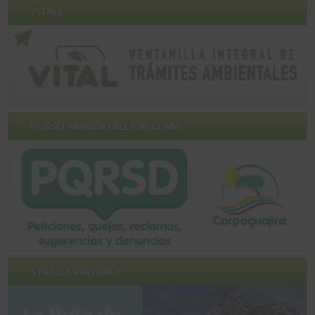
VITALE
PQRSD AMBIENTALE E RECLAMI
STRADA WAYUREY