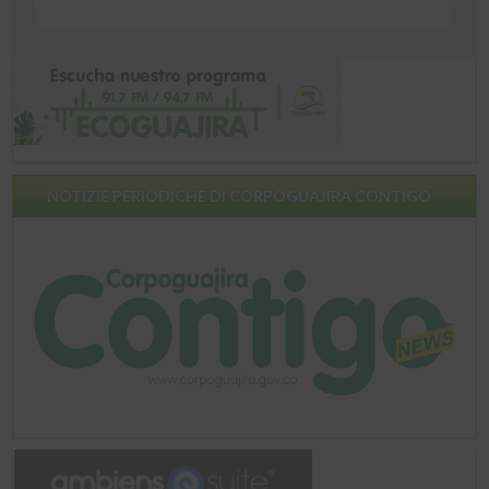
NOTIZIE PERIODICHE DI CORPOGUAJIRA CONTIGO