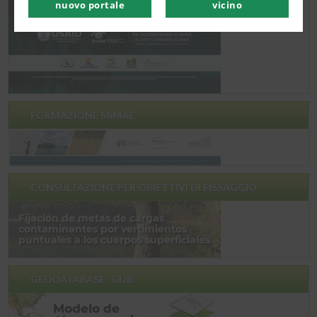
nuovo portale
vicino
FORMAZIONE MIMAC
CONSULTAZIONE PER OBIETTIVI DI FISSAGGIO
GEODATABASE -GDB