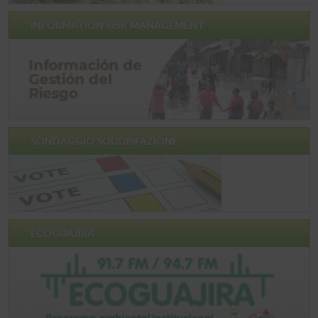
INFORMATION RISK MANAGEMENT
SONDAGGIO SODDISFAZIONE
ECOGUAJIRA