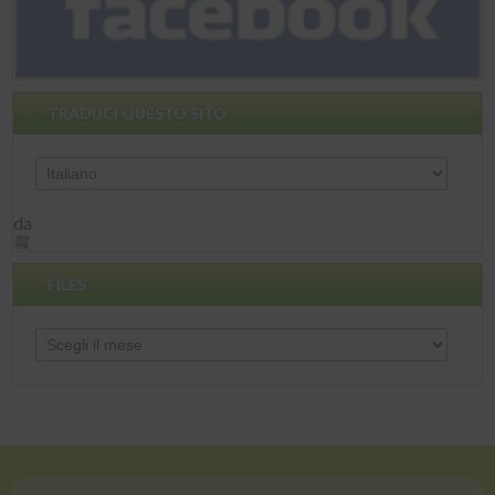
TRADUCI QUESTO SITO
da
FILES
Files