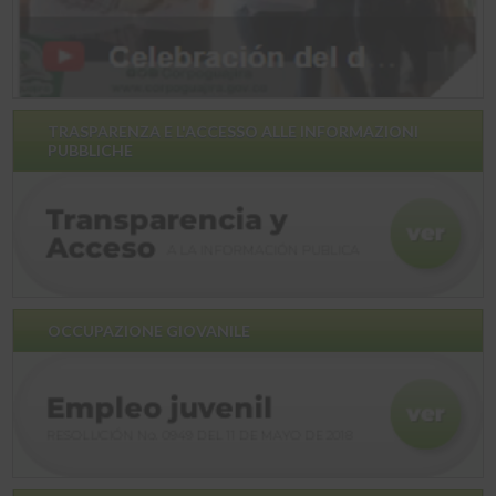
TRASPARENZA E L'ACCESSO ALLE INFORMAZIONI
PUBBLICHE
OCCUPAZIONE GIOVANILE