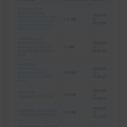
CONTROLLO E
MONITORAGGIO
2010-05-
AMBIENTALE GESTIONE
0.11 MB
12
COMPLETA DEI RIFIUTI
07:03:48
SOLIDI, OSPEDALE E
PERICOLOSO 2008
CONTROLLO E
MONITORAGGIO
2010-05-
AMBIENTALE DELLA
0.1 MB
12
QUALITÀ DELL'ACQUA
07:05:32
2008
AMBIENTALI
CONTROLLO
2010-05-
MONITORAGGIO E
0.07 MB
12
QUALITA 'DELL'ARIA
07:06:23
2008
2010-05-
GESTIONE
0.09 MB
12
AMMINISTRATIVA 2008
07:09:21
2010-05-
GESTIONE DELL'ACQUA
0.11 MB
12
– ACQUA E IGIENE 2008
07:10:21
GESTIONE DELL'ACQUA