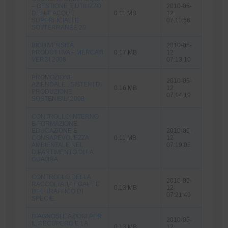
– GESTIONE E UTILIZZO
2010-05-
DELLE ACQUE
0.11 MB
12
SUPERFICIALI E
07:11:56
SOTTERRANEE 20
BIODIVERSITÀ
2010-05-
PRODUTTIVA – MERCATI
0.17 MB
12
VERDI 2008
07:13:10
PROMOZIONE
2010-05-
AZIENDALE . SISTEMI DI
0.16 MB
12
PRODUZIONE
07:14:19
SOSTENIBILI 2008
CONTROLLO INTERNO
E FORMAZIONE,
EDUCAZIONE E
2010-05-
CONSAPEVOLEZZA
0.11 MB
12
AMBIENTALE NEL
07:19:05
DIPARTIMENTO DI LA
GUAJIRA
CONTROLLO DELLA
2010-05-
RACCOLTA ILLEGALE E
0.13 MB
12
DEL TRAFFICO DI
07:21:49
SPECIE.
DIAGNOSI E AZIONI PER
2010-05-
IL RECUPERO E LA
0.13 MB
12