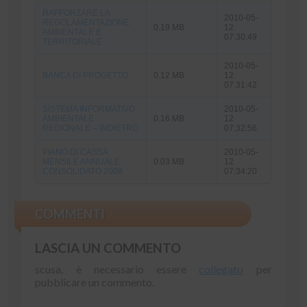
RAFFORZARE LA
2010-05-
REGOLAMENTAZIONE
0.19 MB
12
AMBIENTALE E
07:30:49
TERRITORIALE
2010-05-
BANCA DI PROGETTO
0.12 MB
12
07:31:42
SISTEMA INFORMATIVO
2010-05-
AMBIENTALE
0.16 MB
12
REGIONALE – INDIETRO
07:32:56
PIANO DI CASSA
2010-05-
MENSILE ANNUALE
0.03 MB
12
CONSOLIDATO 2008
07:34:20
COMMENTI
LASCIA UN COMMENTO
scusa, è necessario essere
collegato
per
pubblicare un commento.