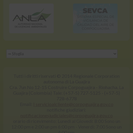
Tutti i diritti riservati © 2014 Regionale Corporation
autonoma di La Guajira
Cra. 7un No 12-15 Costruire Corpoguajira - Riohacha, La
Guajira (Colombia) Tale: (+57-5) 727-5125 - (+57-5)
728-6778
Email:
I servicioalcliente@corpoguajira.gov.co
notifiche giudiziari:
notificacionesjudiciales@corpoguajira.gov.co
orario di ricevimento: Lunedi al Giovedi: 8:00 Sono un
12:00 pm e 2:00 un pm 6:00 pm - Venerdì: 7:00 Sono un
4:00 pm.