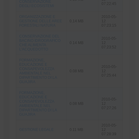
CONSERVAZIONE
07:22:45
DEGLI ECOSISTEMI
ORGANIZZAZIONE E
2010-05-
GESTIONE DELLE AREE
0.14 MB
12
FORESTALI NATURA
07:23:15
CONSERVAZIONE DEL
2010-05-
BACINO IDROGRAFICO
0.14 MB
12
CHE ALIMENTA
07:23:52
L'ACQUEDOTTO
FORMAZIONE,
EDUCAZIONE E
2010-05-
CONSAPEVOLEZZA
0.08 MB
12
AMBIENTALE NEL
07:25:44
DIPARTIMENTO DI LA
GUAJIRA
FORMAZIONE,
EDUCAZIONE E
2010-05-
CONSAPEVOLEZZA
0.08 MB
12
AMBIENTALE NEL
07:27:26
DIPARTIMENTO DI LA
GUAJIRA
2010-05-
GESTIONE LEGALE
0.11 MB
12
07:28:39