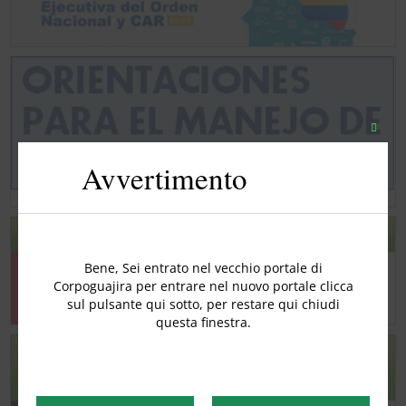
Chiudi
quest
Avvertimento
modu
AVVISO ANTICIPATO PER LA DEFORESTAZIONE
Bene, Sei entrato nel vecchio portale di
Corpoguajira per entrare nel nuovo portale clicca
sul pulsante qui sotto, per restare qui chiudi
questa finestra.
RILEVAMENTI PRECOCI DEI CAMBIAMENTI NEGLI
ECOSISTEMI CHIAVE DEI CARAIBI E DELL'ORINOQUIA
COLOMBIANA