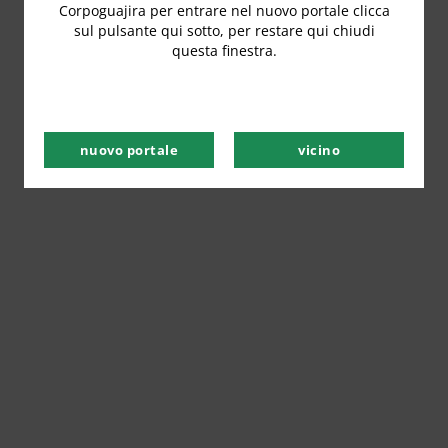
Corpoguajira per entrare nel nuovo portale clicca
sul pulsante qui sotto, per restare qui chiudi
questa finestra.
nuovo portale
vicino