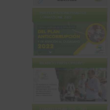
PARTECIPAZIONE PIANO DI
CORRUZIONE 2022
BILANCIO PARTECIPATIVO
FORUM DI PGAR 2020 – 2031