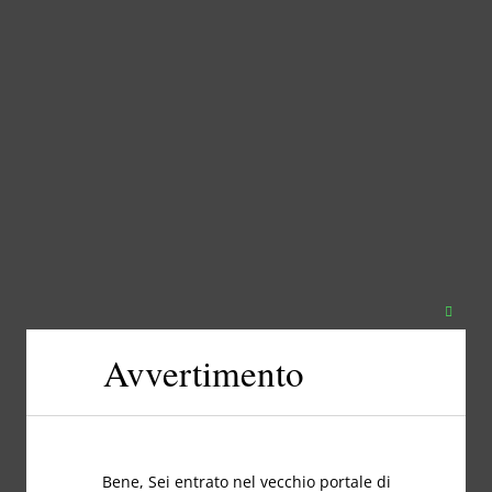
Chiudi
questo
Avvertimento
modul
Bene, Sei entrato nel vecchio portale di