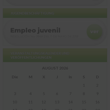
JUGENDBESCHÄFTIGUNG
VERANSTALTUNGSKALENDER UND
VERÖFFENTLICHUNGEN
AUGUST 2026
Die
M
X
J
In
S
D
1
2
3
4
5
6
7
8
9
10
11
12
13
14
15
16