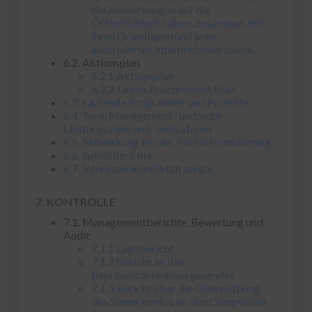
die Auswirkungen auf die
Öffentlichkeit haben, zusammen mit
ihren Grundlagen und jeder
autorisierten Interpretation davon.
6.2. Aktionsplan
6.2.1 Aktionsplan
6.2.2 Jahres Procurement Plan
6.3. Laufende Programme und Projekte
6.4. Tore, Management- und/oder
Leistungsziele und -indikatoren
6.5. Mitwirkung bei der Politikformulierung
6.6. Spleißberichte
6.7. Interessenkonfliktstrategie
7. KONTROLLE
7.1. Managementberichte, Bewertung und
Audit
7.1.1 Lagebericht
7.1.2 Bericht an das
Repräsentantenhaus gesendet
7.1.3 Bericht über die Übermittlung
des Steuerkontos an den Comptroller