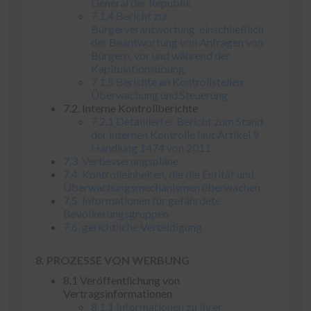
General der Republik
7.1.4 Bericht zur
Bürgerverantwortung, einschließlich
der Beantwortung von Anfragen von
Bürgern, vor und während der
Kapitulationsübung.
7.1.5 Berichte an Kontrollstellen,
Überwachung und Steuerung.
7.2. Interne Kontrollberichte
7.2.1 Detaillierter Bericht zum Stand
der internen Kontrolle laut Artikel 9
Handlung 1474 von 2011.
7.3. Verbesserungspläne
7.4. Kontrolleinheiten, die die Entität und
Überwachungsmechanismen überwachen
7.5. Informationen für gefährdete
Bevölkerungsgruppen
7.6. gerichtliche Verteidigung
8. PROZESSE VON
WERBUNG
8.1 Veröffentlichung von
Vertragsinformationen
8.1.1 Informationen zu Ihrer