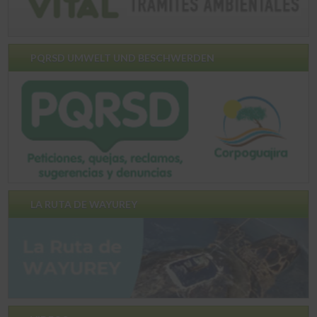
PQRSD UMWELT UND BESCHWERDEN
LA RUTA DE WAYUREY