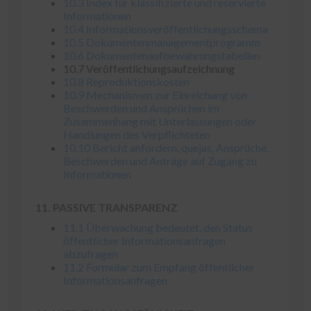
10.3 Index für klassifizierte und reservierte
Informationen
10.4 Informationsveröffentlichungsschema
10.5 Dokumentenmanagementprogramm
10.6 Dokumentenaufbewahrungstabellen
10.7 Veröffentlichungsaufzeichnung
10.8 Reproduktionskosten
10.9 Mechanismen zur Einreichung von
Beschwerden und Ansprüchen im
Zusammenhang mit Unterlassungen oder
Handlungen des Verpflichteten
10.10 Bericht anfordern, quejas, Ansprüche,
Beschwerden und Anträge auf Zugang zu
Informationen
11. PASSIVE TRANSPARENZ
11.1 Überwachung bedeutet, den Status
öffentlicher Informationsanfragen
abzufragen
11.2 Formular zum Empfang öffentlicher
Informationsanfragen