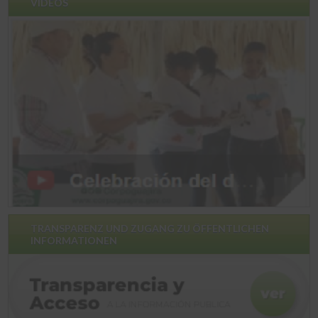
VIDEOS
TRANSPARENZ UND ZUGANG ZU ÖFFENTLICHEN
INFORMATIONEN