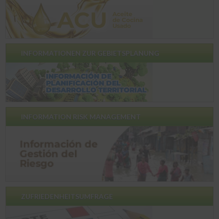
INFORMATIONEN ZUR GEBIETSPLANUNG
INFORMATION RISK MANAGEMENT
ZUFRIEDENHEITSUMFRAGE