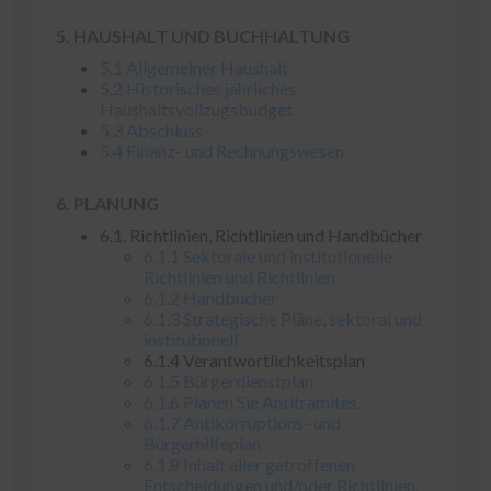
5. HAUSHALT UND BUCHHALTUNG
5.1 Allgemeiner Haushalt
5.2 Historisches jährliches
Haushaltsvollzugsbudget
5.3 Abschluss
5.4 Finanz- und Rechnungswesen
6. PLANUNG
6.1. Richtlinien, Richtlinien und Handbücher
6.1.1 Sektorale und institutionelle
Richtlinien und Richtlinien
6.1.2 Handbücher
6.1.3 Strategische Pläne, sektoral und
institutionell
6.1.4 Verantwortlichkeitsplan
6.1.5 Bürgerdienstplan
6.1.6 Planen Sie Antitramites.
6.1.7 Antikorruptions- und
Bürgerhilfeplan
6.1.8 Inhalt aller getroffenen
Entscheidungen und/oder Richtlinien,