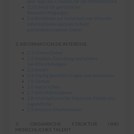
und Tage des Dienstes für die Öffentlichkeit
1.3 E-Mail für gerichtliche
Benachrichtigungen
1.4 Richtlinien zur Sicherheit von Website-
Informationen und zum Schutz
personenbezogener Daten
2. INFORMATION
DE
INTERESSE
2.1 Offene Daten
2.2 Studium, Forschung und andere
Veröffentlichungen
2.3 Anrufe
2.4 Häufig gestellte Fragen und Antworten
2.5 Glossar
2.6 Nachrichten
2.7 Aktivitätskalender
2.8 Informationen für Mädchen, Kinder und
Jugendliche
2.9 Weitere Informationen
3. ORGANISCHE STRUKTUR UND
MENSCHLICHES TALENT