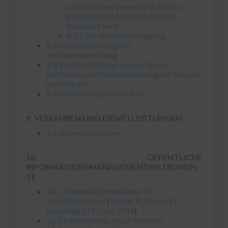
vertraglichen Verwaltung, die aus
öffentlichen Mitteln im SECOP
finanziert wird
8.1.2 Anrufbenachrichtigung
8.2 Veröffentlichung der
Vertragsabwicklung
8.3 Veröffentlichung von Verfahren,
Richtlinien und Richtlinien bezüglich Akquise
und Einkauf
8.4 Jahres Procurement Plan
9. VERFAHREN UND DIENSTLEISTUNGEN
9.1 Umweltverfahren
10. ÖFFENTLICHE
INFORMATIONSMANAGEMENTINSTRUMEN
TE
10.1 Mindestinformationen zur
Veröffentlichung
(
Artikel 9, 10 und 11
Handlung 1712 von 2014
)
10.2 Informations-Asset-Register