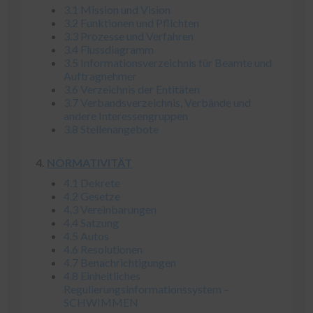
3.1 Mission und Vision
3.2 Funktionen und Pflichten
3.3 Prozesse und Verfahren
3.4 Flussdiagramm
3.5 Informationsverzeichnis für Beamte und
Auftragnehmer
3.6 Verzeichnis der Entitäten
3.7 Verbandsverzeichnis, Verbände und
andere Interessengruppen
3.8 Stellenangebote
4.
NORMATIVITÄT
4.1 Dekrete
4.2 Gesetze
4.3 Vereinbarungen
4.4 Satzung
4.5 Autos
4.6 Resolutionen
4.7 Benachrichtigungen
4.8 Einheitliches
Regulierungsinformationssystem –
SCHWIMMEN