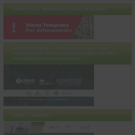
FRÜHZEITIGE WARNUNG VOR ENTWALDUNG
FRÜHERKENNUNG VON VERÄNDERUNGEN IN
SCHLÜSSELÖKOSYSTEMEN DER KARIBIK UND DES
KOLUMBIANISCHEN ORINOQUIA
MIMAC TRAINING