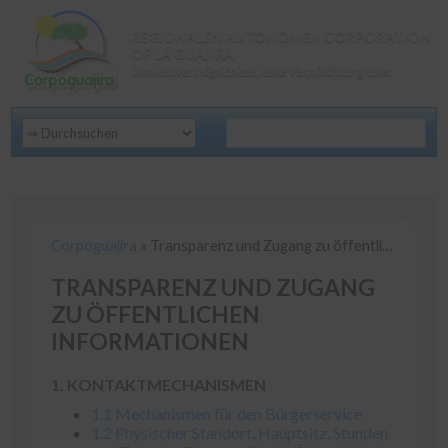
REGIONALEN AUTONOMEN CORPORATION
OF LA GUAJIRA
Umweltverträglichkeit, eine Verpflichtung aller
Corpoguajira
»
Transparenz und Zugang zu öffentlichen Informationen
Corpoguajira
»
Transparenz und Zugang zu öffentlichen Informationen
TRANSPARENZ UND ZUGANG
ZU ÖFFENTLICHEN
INFORMATIONEN
1. KONTAKTMECHANISMEN
1.1 Mechanismen für den Bürgerservice
1.2 Physischer Standort, Hauptsitz, Stunden