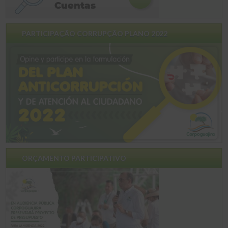
PARTICIPAÇÃO CORRUPÇÃO PLANO 2022
ORÇAMENTO PARTICIPATIVO