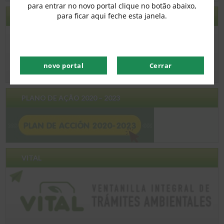
para entrar no novo portal clique no botão abaixo,
para ficar aqui feche esta janela.
ECOGUAJIRA
novo portal
Cerrar
PLANO DE AÇÃO 2020 – 2023
VITAL