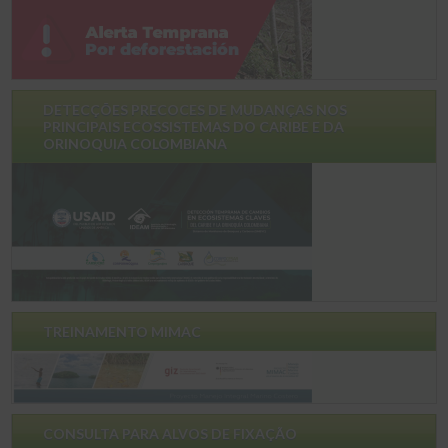
DETECÇÕES PRECOCES DE MUDANÇAS NOS
PRINCIPAIS ECOSSISTEMAS DO CARIBE E DA
ORINOQUIA COLOMBIANA
TREINAMENTO MIMAC
CONSULTA PARA ALVOS DE FIXAÇÃO