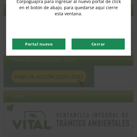
Corpoguajira para ingresar al nuevo portal de click
en el botón de abajo, para quedarse aquí cierre
ECOGUAJIRA
esta ventana.
Portal nuevo
Cerrar
PLAN DE ACCION 2020 – 2023
VITAL