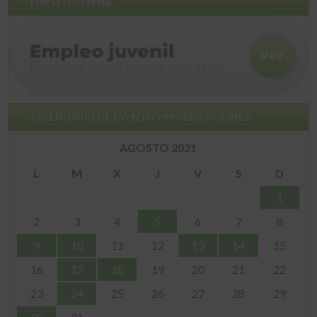
EMPLEO JUVENIL
CALENDARIO DE EVENTOS Y PUBLICACIONES
AGOSTO 2021
L
M
X
J
V
S
D
1
2
3
4
5
6
7
8
9
10
11
12
13
14
15
16
17
18
19
20
21
22
23
24
25
26
27
28
29