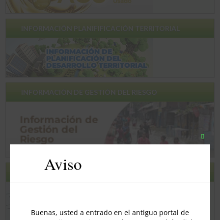
INFORMACIÓN PLANIFIFICACIÓN TERRITORIAL
INFORMACIÓN DE GESTIÓN DEL RIESGO
Close
this
Aviso
modul
ENCUESTA DE SATISFACCION
Buenas, usted a entrado en el antiguo portal de