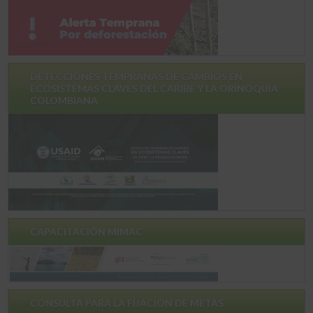
DETECCIONES TEMPRANAS DE CAMBIOS EN
ECOSISTEMAS CLAVES DEL CARIBE Y LA ORINOQUÍA
COLOMBIANA
CAPACITACIÓN MIMAC
CONSULTA PARA LA FIJACIÓN DE METAS