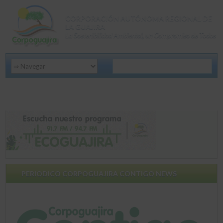
CORPORACIÓN AUTÓNOMA REGIONAL DE
LA GUAJIRA
La Sostenibilidad Ambiental, un Compromiso de Todos
PERIODICO CORPOGUAJIRA CONTIGO NEWS