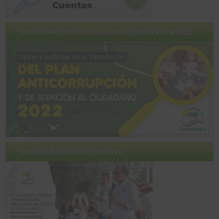
PARTICIPACION DEL PLAN ANTICORRUPCION 2022
PRESUPUESTO PARTICIPATIVO