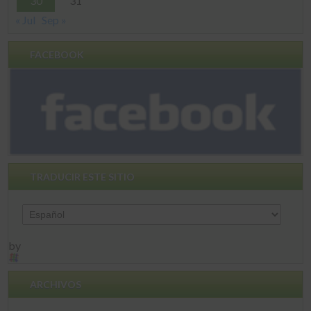
30
31
« Jul
Sep »
FACEBOOK
TRADUCIR ESTE SITIO
by
ARCHIVOS
Archivos