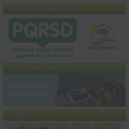
PQRSD Y QUEJAS AMBIENTALES
LA RUTA DE WAYUREY
VIDEOS