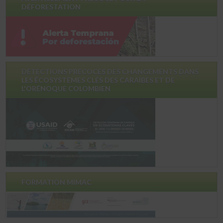
DÉFORESTATION
DÉTECTIONS PRÉCOCES DES CHANGEMENTS DANS
LES ÉCOSYSTÈMES CLÉS DES CARAÏBES ET DE
L'ORÉNOQUE COLOMBIEN
FORMATION MIMAC