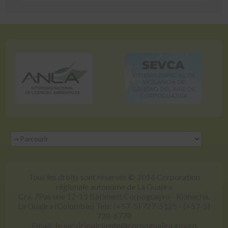
Tous les droits sont réservés © 2014 Corporation
régionale autonome de La Guajira
Cra. 7Pas une 12-15 Bâtiment Corpoguajira - Riohacha,
La Guajira (Colombie) Tels: (+57-5) 727-5125 - (+57-5)
728-6778
Email:
Je servicioalcliente@corpoguajira.gov.co