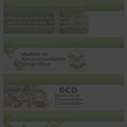
CONSULTATION DES CIBLES DE FIXER
GÉODATABASE -GDB
RCD
ACU – HUILE DE CUISINE USED