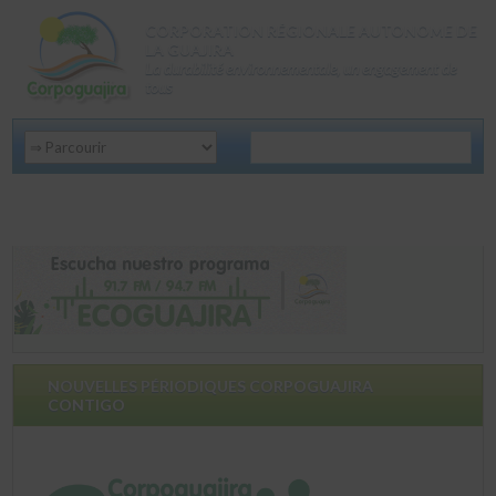
CORPORATION RÉGIONALE AUTONOME DE
LA GUAJIRA
La durabilité environnementale, un engagement de
tous
NOUVELLES PÉRIODIQUES CORPOGUAJIRA
CONTIGO