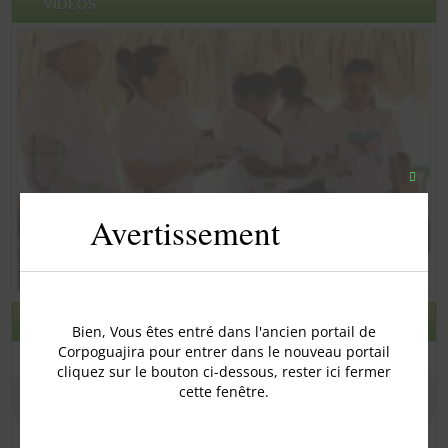
VIDÉOS
Ferme
ce
Avertissement
modul
LA TRANSPARENCE ET L'ACCÈS À L'INFORMATION
Bien, Vous êtes entré dans l'ancien portail de
Corpoguajira pour entrer dans le nouveau portail
cliquez sur le bouton ci-dessous, rester ici fermer
cette fenêtre.