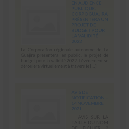
EN AUDIENCE
PUBLIQUE,
CORPOGUAJIRA
PRÉSENTERA UN
PROJET DE
BUDGET POUR
LA VALIDITÉ
2022
La Corporation régionale autonome de La
Guajira présentera, en public, le projet de
budget pour la validité 2022. L'événement se
déroulera virtuellement à travers le […]
AVIS DE
NOTIFICATION –
14 NOVEMBRE
2021
AVIS SUR LA
TAILLE DU NOM
DE FICHIER 2