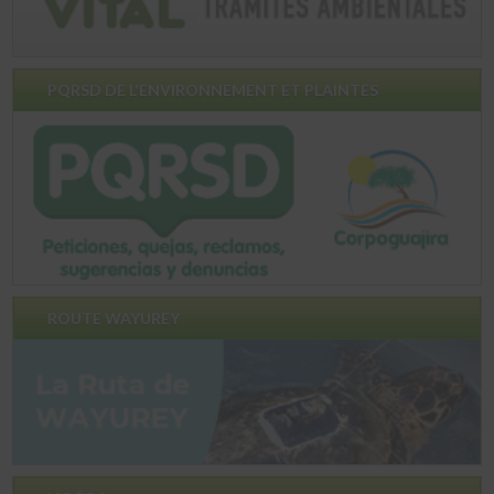
PQRSD DE L'ENVIRONNEMENT ET PLAINTES
ROUTE WAYUREY