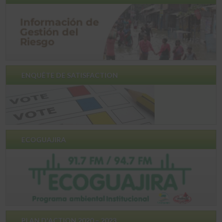
ENQUÊTE DE SATISFACTION
ECOGUAJIRA
PLAN D'ACTION 2020 – 2023