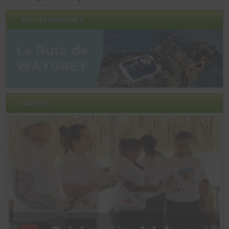
ROUTE WAYUREY
VIDÉOS