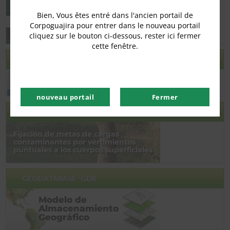
Bien, Vous êtes entré dans l'ancien portail de
Corpoguajira pour entrer dans le nouveau portail
cliquez sur le bouton ci-dessous, rester ici fermer
cette fenêtre.
FORMATION MIMAC
nouveau portail
Fermer
CONSULTATION DES CIBLES DE FIXER
GÉODATABASE -GDB