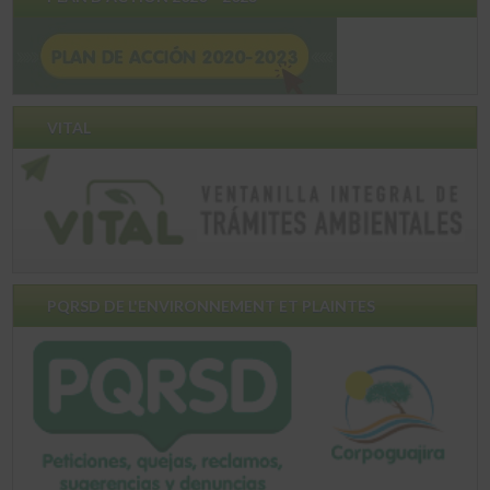
VITAL
PQRSD DE L'ENVIRONNEMENT ET PLAINTES