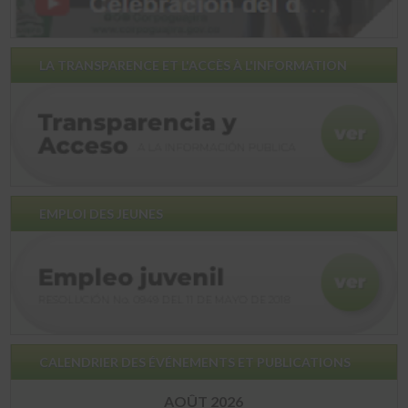
LA TRANSPARENCE ET L'ACCÈS À L'INFORMATION
EMPLOI DES JEUNES
CALENDRIER DES ÉVÉNEMENTS ET PUBLICATIONS
AOÛT 2026