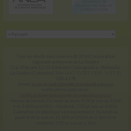
Tous les droits sont réservés © 2014 Corporation
régionale autonome de La Guajira
Cra. 7Pas une 12-15 Bâtiment Corpoguajira - Riohacha,
La Guajira (Colombie) Tels: (+57-5) 727-5125 - (+57-5)
728-6778
Email:
Je servicioalcliente@corpoguajira.gov.co
notifications judiciaires:
notificacionesjudiciales@corpoguajira.gov.co
Heures de bureau: Du lundi au jeudi: 8:00 je suis un 12:00
h et 2:00 h un 6:00 h - Vendredi: 7:00 je suis un 4:00 h.
Calendrier de dépôt par correspondance: Du lundi au
jeudi: 8:00 je suis un 11:30 h et 2:00 h un 5:30 h et le
vendredi: 7:00 je suis un 2:30 h