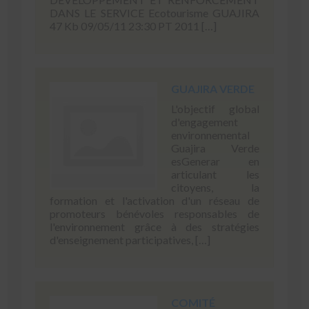
DANS LE SERVICE Ecotourisme GUAJIRA
47 Kb 09/05/11 23:30 PT 2011 […]
GUAJIRA VERDE
L'objectif global
d'engagement
environnemental
Guajira Verde
esGenerar en
articulant les
citoyens, la
formation et l'activation d'un réseau de
promoteurs bénévoles responsables de
l'environnement grâce à des stratégies
d'enseignement participatives, […]
COMITÉ