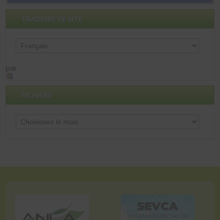
TRADUIRE CE SITE
par
FICHIERS
Fichiers