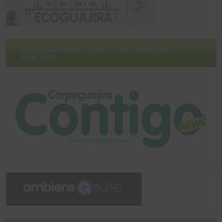
NOUVELLES PÉRIODIQUES CORPOGUAJIRA
CONTIGO