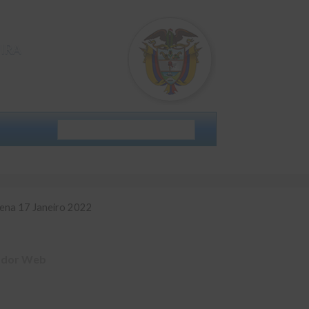
IRA
na 17 Janeiro 2022
sena 17 Janeiro 2022
ador Web