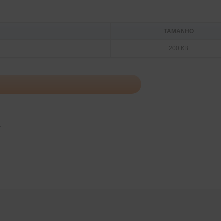
TAMANHO
200 KB
.