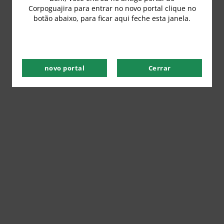
Corpoguajira para entrar no novo portal clique no
botão abaixo, para ficar aqui feche esta janela.
novo portal
Cerrar