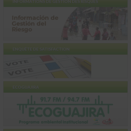
INFORMATIONS DE GESTION DES RISQUES
ENQUÊTE DE SATISFACTION
ECOGUAJIRA