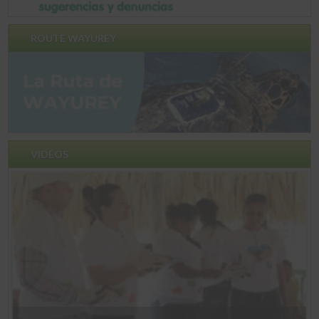
ROUTE WAYUREY
VIDÉOS