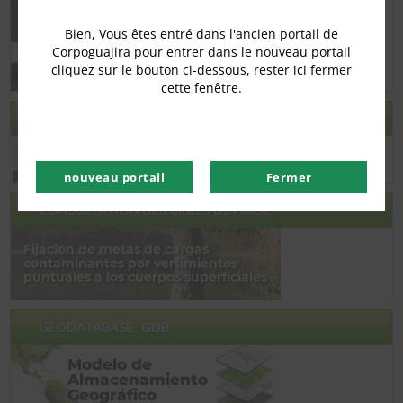
Bien, Vous êtes entré dans l'ancien portail de
Corpoguajira pour entrer dans le nouveau portail
cliquez sur le bouton ci-dessous, rester ici fermer
cette fenêtre.
FORMATION MIMAC
nouveau portail
Fermer
CONSULTATION DES CIBLES DE FIXER
GÉODATABASE -GDB