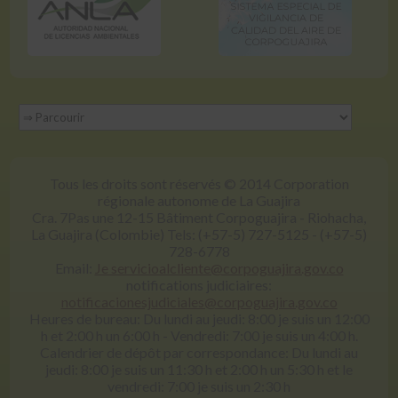
Tous les droits sont réservés © 2014 Corporation
régionale autonome de La Guajira
Cra. 7Pas une 12-15 Bâtiment Corpoguajira - Riohacha,
La Guajira (Colombie) Tels: (+57-5) 727-5125 - (+57-5)
728-6778
Email:
Je servicioalcliente@corpoguajira.gov.co
notifications judiciaires:
notificacionesjudiciales@corpoguajira.gov.co
Heures de bureau: Du lundi au jeudi: 8:00 je suis un 12:00
h et 2:00 h un 6:00 h - Vendredi: 7:00 je suis un 4:00 h.
Calendrier de dépôt par correspondance: Du lundi au
jeudi: 8:00 je suis un 11:30 h et 2:00 h un 5:30 h et le
vendredi: 7:00 je suis un 2:30 h