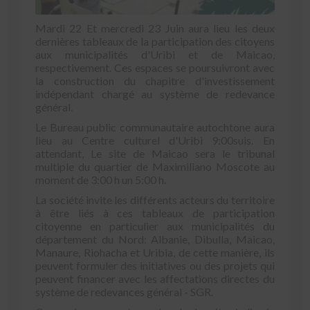
Mardi 22 Et mercredi 23 Juin aura lieu les deux
dernières tableaux de la participation des citoyens
aux municipalités d'Uribi et de Maicao,
respectivement. Ces espaces se poursuivront avec
la construction du chapitre d'investissement
indépendant chargé au système de redevance
général.
Le Bureau public communautaire autochtone aura
lieu au Centre culturel d'Uribi 9:00suis. En
attendant, Le site de Maicao sera le tribunal
multiple du quartier de Maximiliano Moscote au
moment de 3:00 h un 5:00 h.
La société invite les différents acteurs du territoire
à être liés à ces tableaux de participation
citoyenne en particulier aux municipalités du
département du Nord: Albanie, Dibulla, Maicao,
Manaure, Riohacha et Uribia, de cette manière, ils
peuvent formuler des initiatives ou des projets qui
peuvent financer avec les affectations directes du
système de redevances général - SGR.