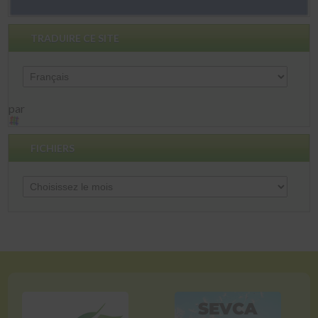
TRADUIRE CE SITE
par
FICHIERS
Fichiers