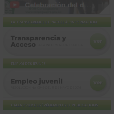
LA TRANSPARENCE ET L'ACCÈS À L'INFORMATION
EMPLOI DES JEUNES
CALENDRIER DES ÉVÉNEMENTS ET PUBLICATIONS