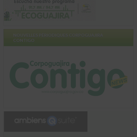
NOUVELLES PÉRIODIQUES CORPOGUAJIRA
CONTIGO