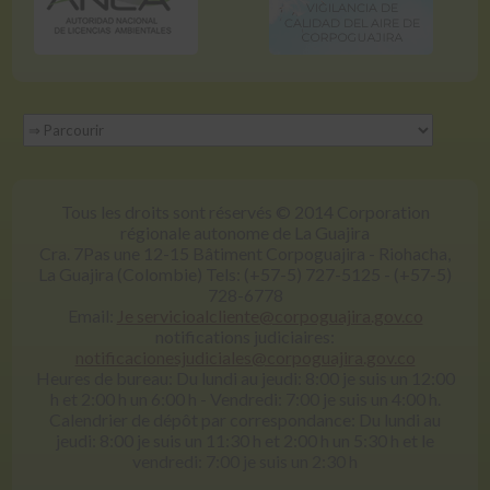
Tous les droits sont réservés © 2014 Corporation
régionale autonome de La Guajira
Cra. 7Pas une 12-15 Bâtiment Corpoguajira - Riohacha,
La Guajira (Colombie) Tels: (+57-5) 727-5125 - (+57-5)
728-6778
Email:
Je servicioalcliente@corpoguajira.gov.co
notifications judiciaires:
notificacionesjudiciales@corpoguajira.gov.co
Heures de bureau: Du lundi au jeudi: 8:00 je suis un 12:00
h et 2:00 h un 6:00 h - Vendredi: 7:00 je suis un 4:00 h.
Calendrier de dépôt par correspondance: Du lundi au
jeudi: 8:00 je suis un 11:30 h et 2:00 h un 5:30 h et le
vendredi: 7:00 je suis un 2:30 h