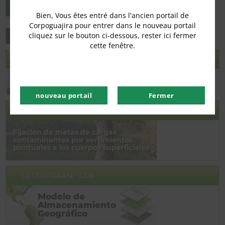
Bien, Vous êtes entré dans l'ancien portail de
Corpoguajira pour entrer dans le nouveau portail
cliquez sur le bouton ci-dessous, rester ici fermer
cette fenêtre.
FORMATION MIMAC
nouveau portail
Fermer
CONSULTATION DES CIBLES DE FIXER
GÉODATABASE -GDB