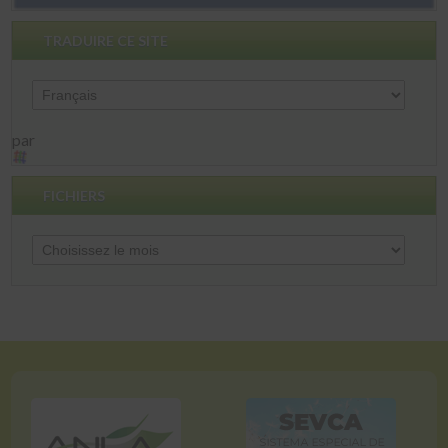
TRADUIRE CE SITE
par
FICHIERS
Fichiers