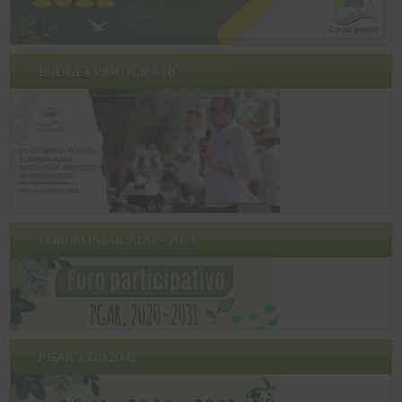
BUDGET PARTICIPATIF
FORUM PGAR 2020 – 2031
PGAR 2020 2031