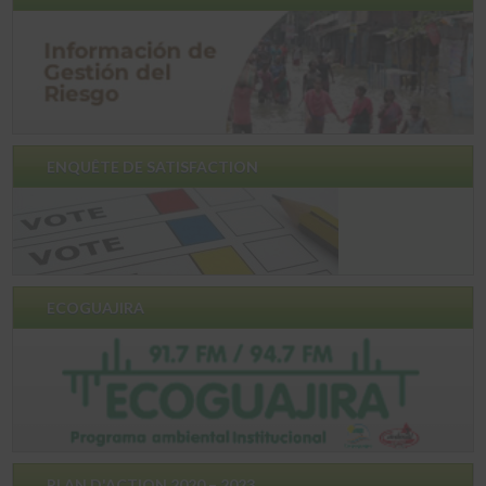
ENQUÊTE DE SATISFACTION
ECOGUAJIRA
PLAN D'ACTION 2020 – 2023