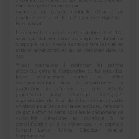
dans une opération menée par
membres de l'armée nationale (Groupe de
cavalerie mécanisée Non 2 Juan Jose Rondon –
Buenavista).
Le matériel confisqué a été distribué dans 100
sacs, qui ont été livrés au siège territorial de
Corpoguajira à Fonseca, entité qui fera avancer les
actions administratives qui se déroulent dans ce
cas.
"Nous continuons à renforcer les actions
articulées entre la Corporation et les autorités,
lutter efficacement contre les délits
environnementaux dans le département. La
production de charbon de bois affecte
grandement notre diversité biologique,
augmentation des taux de déforestation, la perte
d'habitat pour de nombreuses espèces, l'émission
de gaz à effet de serre, accélère le phénomène de
variabilité climatique et contribue à la
désertification et à la sécheresse », a expliqué
Samuel Lanao Robles, Directeur général
Corpoguajira.