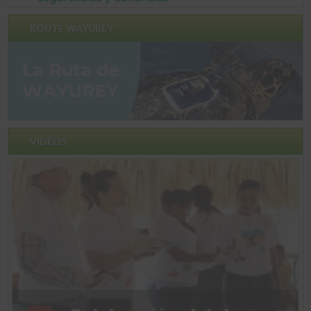
ROUTE WAYUREY
VIDÉOS