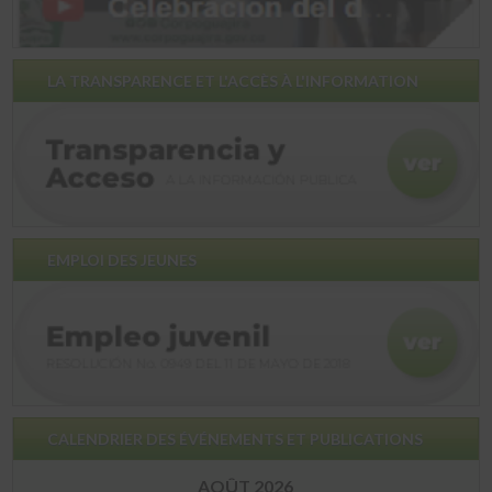
LA TRANSPARENCE ET L'ACCÈS À L'INFORMATION
EMPLOI DES JEUNES
CALENDRIER DES ÉVÉNEMENTS ET PUBLICATIONS
AOÛT 2026