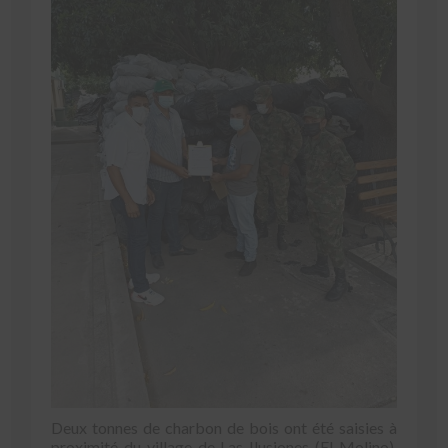
Deux tonnes de charbon de bois ont été saisies à
proximité du village de Las Ilusiones (El Molino),