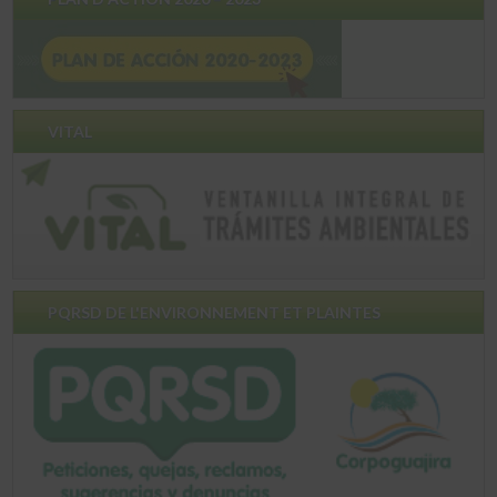
VITAL
PQRSD DE L'ENVIRONNEMENT ET PLAINTES