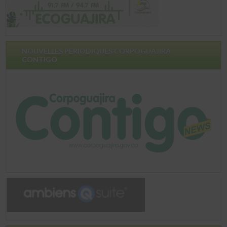
NOUVELLES PÉRIODIQUES CORPOGUAJIRA
CONTIGO