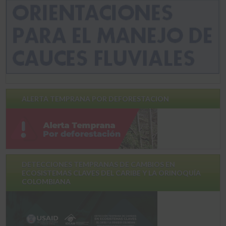
ALERTA TEMPRANA POR DEFORESTACION
DETECCIONES TEMPRANAS DE CAMBIOS EN
ECOSISTEMAS CLAVES DEL CARIBE Y LA ORINOQUÍA
COLOMBIANA