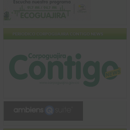
PERIODICO CORPOGUAJIRA CONTIGO NEWS