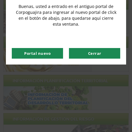
RCD
Buenas, usted a entrado en el antiguo portal de
Corpoguajira para ingresar al nuevo portal de click
en el botón de abajo, para quedarse aquí cierre
esta ventana.
ACU – ACEITE DE COCINA USADO
Portal nuevo
Cerrar
INFORMACIÓN PLANIFIFICACIÓN TERRITORIAL
INFORMACIÓN DE GESTIÓN DEL RIESGO