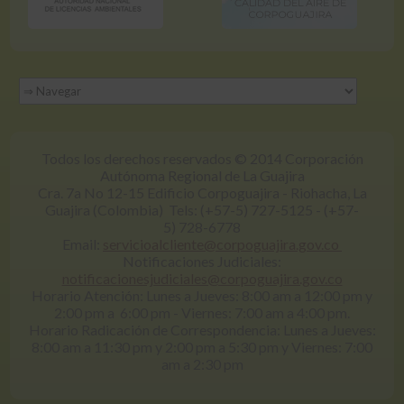
Todos los derechos reservados © 2014 Corporación
Autónoma Regional de La Guajira
Cra. 7a No 12-15 Edificio Corpoguajira - Riohacha, La
Guajira (Colombia) Tels: (+57-5) 727-5125 - (+57-
5) 728-6778
Email:
servicioalcliente@corpoguajira.gov.co
Notificaciones Judiciales:
notificacionesjudiciales@corpoguajira.gov.co
Horario Atención: Lunes a Jueves: 8:00 am a 12:00 pm y
2:00 pm a 6:00 pm - Viernes: 7:00 am a 4:00 pm.
Horario Radicación de Correspondencia: Lunes a Jueves:
8:00 am a 11:30 pm y 2:00 pm a 5:30 pm y Viernes: 7:00
am a 2:30 pm