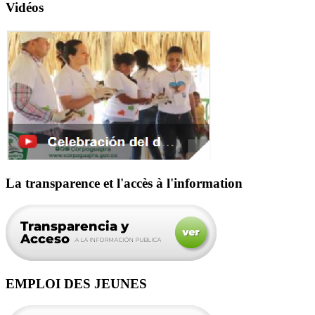
Vidéos
La transparence et l'accès à l'information
EMPLOI DES JEUNES