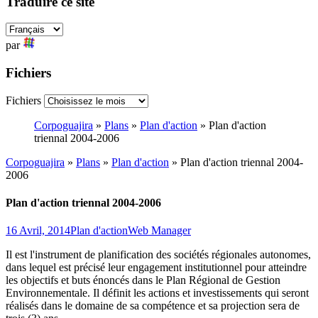
Traduire ce site
par
Fichiers
Fichiers
Corpoguajira
»
Plans
»
Plan d'action
»
Plan d'action
triennal 2004-2006
Corpoguajira
»
Plans
»
Plan d'action
»
Plan d'action triennal 2004-
2006
Plan d'action triennal 2004-2006
16 Avril, 2014
Plan d'action
Web Manager
Il est l'instrument de planification des sociétés régionales autonomes,
dans lequel est précisé leur engagement institutionnel pour atteindre
les objectifs et buts énoncés dans le Plan Régional de Gestion
Environnementale. Il définit les actions et investissements qui seront
réalisés dans le domaine de sa compétence et sa projection sera de