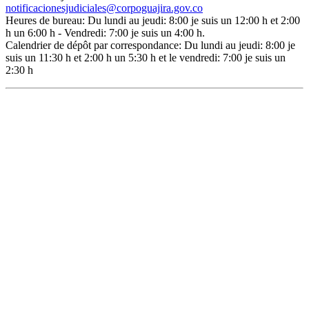
notificacionesjudiciales@corpoguajira.gov.co
Heures de bureau: Du lundi au jeudi: 8:00 je suis un 12:00 h et 2:00
h un 6:00 h - Vendredi: 7:00 je suis un 4:00 h.
Calendrier de dépôt par correspondance: Du lundi au jeudi: 8:00 je
suis un 11:30 h et 2:00 h un 5:30 h et le vendredi: 7:00 je suis un
2:30 h