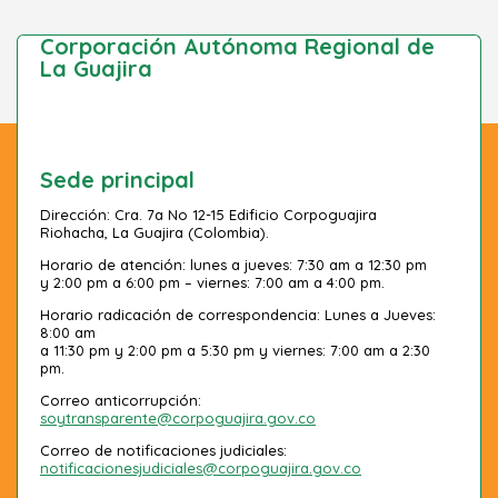
Corporación Autónoma Regional de
La Guajira
Sede principal
Dirección: Cra. 7a No 12-15 Edificio Corpoguajira
Riohacha, La Guajira (Colombia).
Horario de atención: lunes a jueves: 7:30 am a 12:30 pm
y 2:00 pm a 6:00 pm – viernes: 7:00 am a 4:00 pm.
Horario radicación de correspondencia: Lunes a Jueves:
8:00 am
a 11:30 pm y 2:00 pm a 5:30 pm y viernes: 7:00 am a 2:30
pm.
Correo anticorrupción:
soytransparente@corpoguajira.gov.co
Correo de notificaciones judiciales:
notificacionesjudiciales@corpoguajira.gov.co