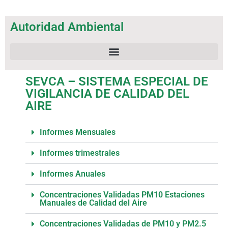
Autoridad Ambiental
SEVCA – SISTEMA ESPECIAL DE VIGILANCIA DE CALIDAD DEL AIRE
SEVCA – SISTEMA ESPECIAL DE
VIGILANCIA DE CALIDAD DEL
AIRE
Informes Mensuales
Informes trimestrales
Informes Anuales
Concentraciones Validadas PM10 Estaciones
Manuales de Calidad del Aire
Concentraciones Validadas de PM10 y PM2.5