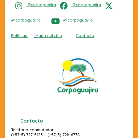
@corpoguajira
@corpoguajira
@corpoguajira
@corpoguajira
Políticas
Mapa del sitio
Contacto
Contacto
Teléfono conmutador:
(+57-5) 727-5125 – (+57-5) 728-6778