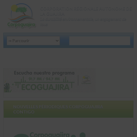
CORPORATION RÉGIONALE AUTONOME DE
LA GUAJIRA
La durabilité environnementale, un engagement de
tous
NOUVELLES PÉRIODIQUES CORPOGUAJIRA
CONTIGO