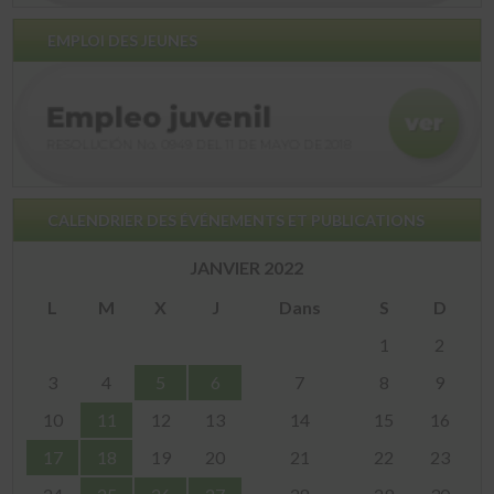
EMPLOI DES JEUNES
CALENDRIER DES ÉVÉNEMENTS ET PUBLICATIONS
JANVIER 2022
L
M
X
J
Dans
S
D
1
2
3
4
5
6
7
8
9
10
11
12
13
14
15
16
17
18
19
20
21
22
23