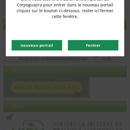
Corpoguajira pour entrer dans le nouveau portail
cliquez sur le bouton ci-dessous, rester ici fermer
cette fenêtre.
ECOGUAJIRA
nouveau portail
Fermer
PLAN D'ACTION 2020 – 2023
VITAL