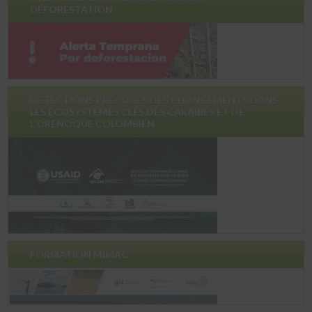
DÉFORESTATION
DÉTECTIONS PRÉCOCES DES CHANGEMENTS DANS
LES ÉCOSYSTÈMES CLÉS DES CARAÏBES ET DE
L'ORÉNOQUE COLOMBIEN
FORMATION MIMAC