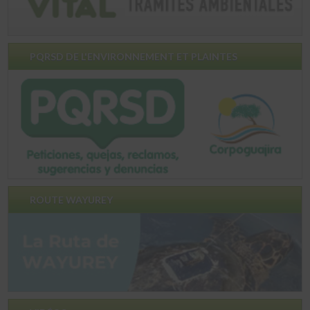
PQRSD DE L'ENVIRONNEMENT ET PLAINTES
ROUTE WAYUREY