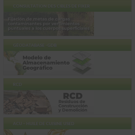
CONSULTATION DES CIBLES DE FIXER
GÉODATABASE -GDB
RCD
ACU – HUILE DE CUISINE USED